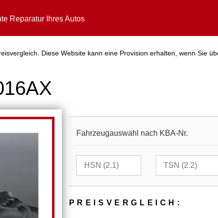
te Reparatur Ihres Autos
isvergleich. Diese Website kann eine Provision erhalten, wenn Sie üb
3016AX
Fahrzeugauswahl nach KBA-Nr.
PREIS­VER­GLEICH: