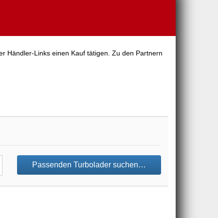
er Händler-Links einen Kauf tätigen. Zu den Partnern
Passenden Turbolader suchen…