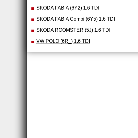
SKODA FABIA (6Y2) 1.6 TDI
SKODA FABIA Combi (6Y5) 1.6 TDI
SKODA ROOMSTER (5J) 1.6 TDI
VW POLO (6R_) 1.6 TDI