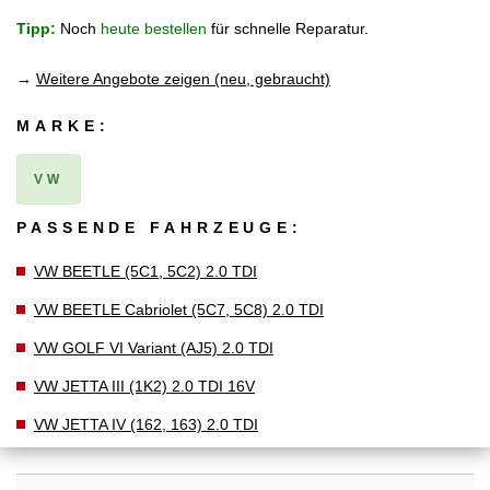
Tipp:
Noch
heute bestellen
für schnelle Reparatur.
→
Weitere Angebote zeigen (neu, gebraucht)
MARKE:
VW
PASSENDE FAHRZEUGE:
VW BEETLE (5C1, 5C2) 2.0 TDI
VW BEETLE Cabriolet (5C7, 5C8) 2.0 TDI
VW GOLF VI Variant (AJ5) 2.0 TDI
VW JETTA III (1K2) 2.0 TDI 16V
VW JETTA IV (162, 163) 2.0 TDI