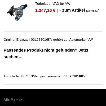
Turbolader VAG für VW
zum Artikel
1.347,16 €
| »
*
(auf eBay)
Original-Ersatzteil 03L253016KV gehört zur Automarke: VW.
Passendes Produkt nicht gefunden? Jetzt
suchen…
Turbolader für OEN/Vergleichsnummer:
03L253016KV
Alle Marken: