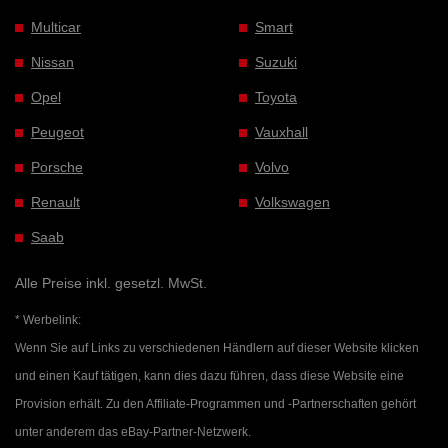
Multicar
Smart
Nissan
Suzuki
Opel
Toyota
Peugeot
Vauxhall
Porsche
Volvo
Renault
Volkswagen
Saab
Alle Preise inkl. gesetzl. MwSt.
* Werbelink:
Wenn Sie auf Links zu verschiedenen Händlern auf dieser Website klicken
und einen Kauf tätigen, kann dies dazu führen, dass diese Website eine
Provision erhält. Zu den Affiliate-Programmen und -Partnerschaften gehört
unter anderem das eBay-Partner-Netzwerk.