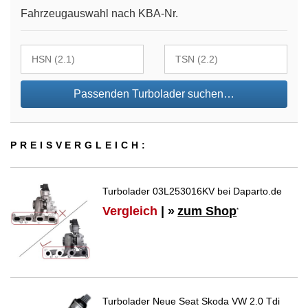
Fahrzeugauswahl nach KBA-Nr.
Passenden Turbolader suchen…
PREIS­VER­GLEICH:
Turbolader 03L253016KV bei Daparto.de
Vergleich
| »
zum Shop
*
Turbolader Neue Seat Skoda VW 2.0 Tdi