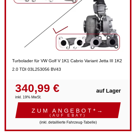
Turbolader für VW Golf V 1K1 Cabrio Variant Jetta III 1K2
2.0 TDI 03L253056 BV43
340,99 €
auf Lager
inkl. 19% MwSt.
ZUM ANGEBOT*→
(AUF EBAY)
(inkl. detaillierte Fahrzeug-Tabelle)