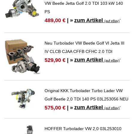
VW Beetle Jetta Golf 2.0 TDI 103 kW 140
PS
zum Artikel
489,00 €
| »
*
(auf eBay)
Neu Turbolader VW Beetle Golf VI Jetta III
IV CLCB CJAA CFFB CFHC 2.0 TDI
zum Artikel
529,90 €
| »
*
(auf eBay)
Original KKK Turbolader Turbo Lader VW
Golf Beetle 2,0 TDI 140 PS 03L253056 NEU
zum Artikel
575,00 €
| »
*
(auf eBay)
HOFFER Turbolader VW 2,0 03L253010