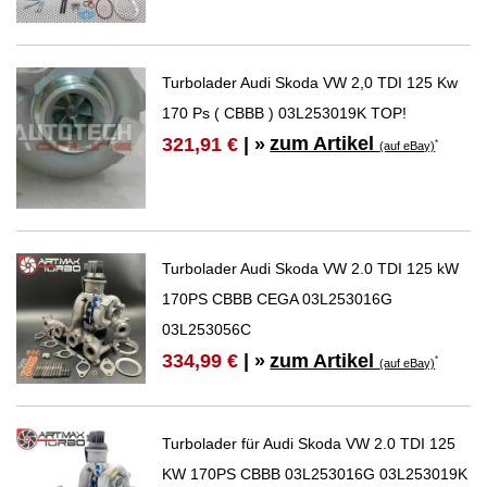
Turbolader Audi Skoda VW 2,0 TDI 125 Kw
170 Ps ( CBBB ) 03L253019K TOP!
zum Artikel
321,91 €
| »
*
(auf eBay)
Turbolader Audi Skoda VW 2.0 TDI 125 kW
170PS CBBB CEGA 03L253016G
03L253056C
zum Artikel
334,99 €
| »
*
(auf eBay)
Turbolader für Audi Skoda VW 2.0 TDI 125
KW 170PS CBBB 03L253016G 03L253019K