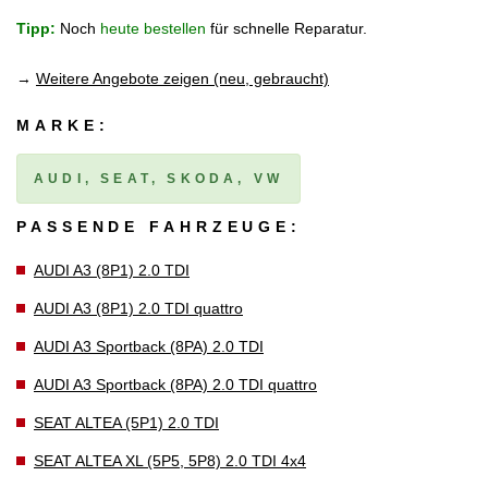
Tipp:
Noch
heute bestellen
für schnelle Reparatur.
→
Weitere Angebote zeigen (neu, gebraucht)
MARKE:
AUDI, SEAT, SKODA, VW
PASSENDE FAHRZEUGE:
AUDI A3 (8P1) 2.0 TDI
AUDI A3 (8P1) 2.0 TDI quattro
AUDI A3 Sportback (8PA) 2.0 TDI
AUDI A3 Sportback (8PA) 2.0 TDI quattro
SEAT ALTEA (5P1) 2.0 TDI
SEAT ALTEA XL (5P5, 5P8) 2.0 TDI 4x4