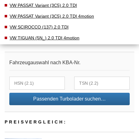
VW PASSAT Variant (3C5) 2.0 TDI
VW PASSAT Variant (3C5) 2.0 TDI 4motion
VW SCIROCCO (137) 2.0 TDI
VW TIGUAN (5N_) 2.0 TDI 4motion
Fahrzeugauswahl nach KBA-Nr.
Passenden Turbolader suchen…
PREIS­VER­GLEICH: