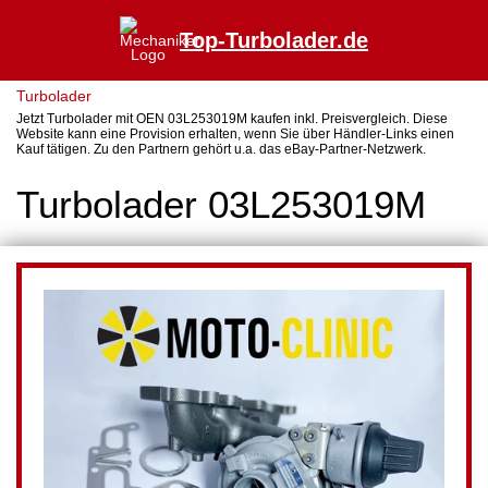
Top-Turbolader.de
Turbolader
Jetzt Turbolader mit OEN 03L253019M kaufen inkl. Preisvergleich. Diese
Website kann eine Provision erhalten, wenn Sie über Händler-Links einen
Kauf tätigen. Zu den Partnern gehört u.a. das eBay-Partner-Netzwerk.
Turbolader 03L253019M