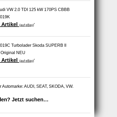
 Audi VW 2.0 TDI 125 kW 170PS CBBB
3019K
 Artikel
*
(auf eBay)
019C Turbolader Skoda SUPERB II
Original NEU
 Artikel
*
(auf eBay)
zur Automarke: AUDI, SEAT, SKODA, VW.
den? Jetzt suchen…