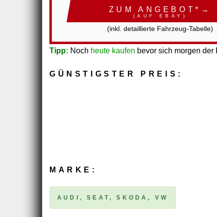
ZUM ANGEBOT*→
(AUF EBAY)
(inkl. detaillierte Fahrzeug-Tabelle)
Tipp:
Noch
heute kaufen
bevor sich morgen der P
GÜNSTIGSTER PREIS:
MARKE:
AUDI, SEAT, SKODA, VW