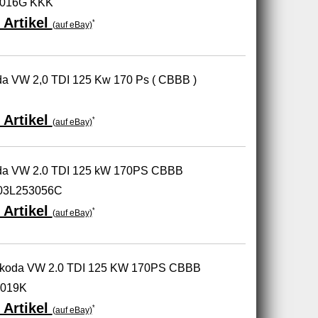
3016G KKK
 Artikel
*
(auf eBay)
da VW 2,0 TDI 125 Kw 170 Ps ( CBBB )
 Artikel
*
(auf eBay)
oda VW 2.0 TDI 125 kW 170PS CBBB
03L253056C
 Artikel
*
(auf eBay)
i Skoda VW 2.0 TDI 125 KW 170PS CBBB
3019K
 Artikel
*
(auf eBay)