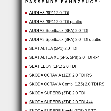
PASSENDE FAHRZEUGE:
AUDI A3 (8P1) 2.0 TDI
AUDI A3 (8P1) 2.0 TDI quattro
AUDI A3 Sportback (8PA) 2.0 TDI
AUDI A3 Sportback (8PA) 2.0 TDI quattro
SEAT ALTEA (5P1) 2.0 TDI
SEAT ALTEA XL (5P5, 5P8) 2.0 TDI 4x4
SEAT LEON (1P1) 2.0 TDI
SKODA OCTAVIA (1Z3) 2.0 TDI RS
SKODA OCTAVIA Combi (1Z5) 2.0 TDI RS
SKODA SUPERB (3T4) 2.0 TDI
SKODA SUPERB (3T4) 2.0 TDI 4x4
SKODA SUPERB Kombi (3T5) 2.0 TDI