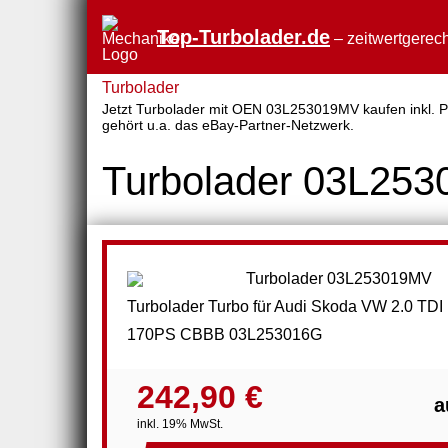
Top-Turbolader.de
– zeitwertgerech
Turbolader
Jetzt Turbolader mit OEN 03L253019MV kaufen inkl. Pr
gehört u.a. das eBay-Partner-Netzwerk.
Turbolader 03L25
Turbolader Turbo für Audi Skoda VW 2.0 TDI
170PS CBBB 03L253016G
242,90 €
a
inkl. 19% MwSt.