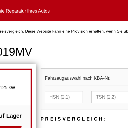
te Reparatur Ihres Autos
eisvergleich. Diese Website kann eine Provision erhalten, wenn Sie üb
3019MV
Fahrzeugauswahl nach KBA-Nr.
 125 kW
uf Lager
PREIS­VER­GLEICH: