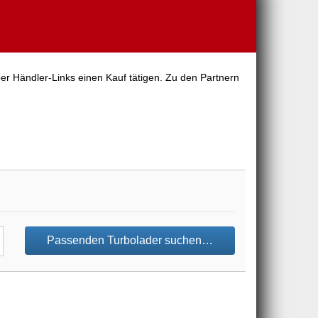
er Händler-Links einen Kauf tätigen. Zu den Partnern
Passenden Turbolader suchen…