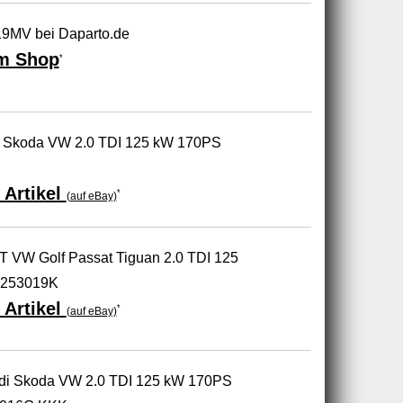
9MV bei Daparto.de
m Shop
*
i Skoda VW 2.0 TDI 125 kW 170PS
 Artikel
*
(auf eBay)
T VW Golf Passat Tiguan 2.0 TDI 125
L253019K
 Artikel
*
(auf eBay)
di Skoda VW 2.0 TDI 125 kW 170PS