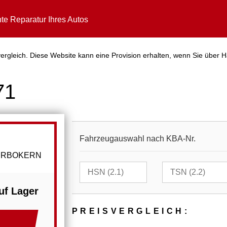
te Reparatur Ihres Autos
ergleich. Diese Website kann eine Provision erhalten, wenn Sie über H
71
Fahrzeugauswahl nach KBA-Nr.
TURBOKERN
uf Lager
PREIS­VER­GLEICH: