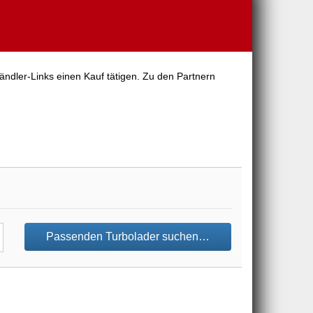
ändler-Links einen Kauf tätigen. Zu den Partnern
Passenden Turbolader suchen…