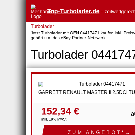
Top-Turbolader.de
– zeitwertgerech
Turbolader
Jetzt Turbolader mit OEN 04417471 kaufen inkl. Preisv
gehört u.a. das eBay-Partner-Netzwerk.
Turbolader 044174
GARRETT RENAULT MASTER II 2.5DCI 
152,34 €
a
inkl. 19% MwSt.
ZUM ANGEBOT*→