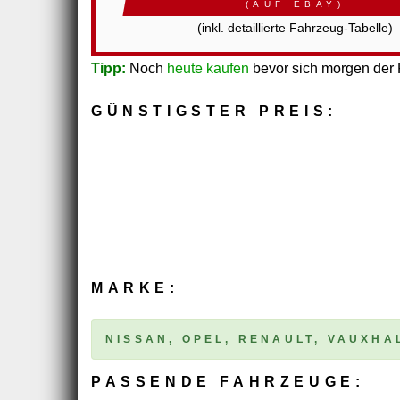
(AUF EBAY)
(inkl. detaillierte Fahrzeug-Tabelle)
Tipp:
Noch
heute kaufen
bevor sich morgen der P
GÜNSTIGSTER PREIS:
MARKE:
NISSAN, OPEL, RENAULT, VAUXHA
PASSENDE FAHRZEUGE: