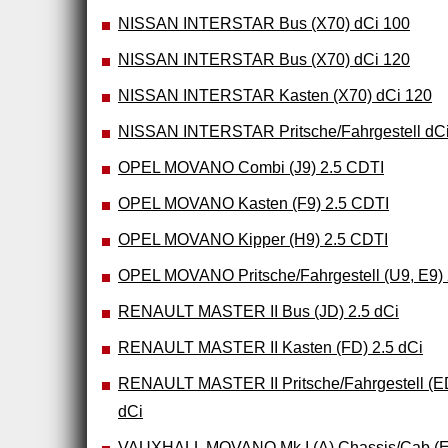
NISSAN INTERSTAR Bus (X70) dCi 100
NISSAN INTERSTAR Bus (X70) dCi 120
NISSAN INTERSTAR Kasten (X70) dCi 120
NISSAN INTERSTAR Pritsche/Fahrgestell dCi
OPEL MOVANO Combi (J9) 2.5 CDTI
OPEL MOVANO Kasten (F9) 2.5 CDTI
OPEL MOVANO Kipper (H9) 2.5 CDTI
OPEL MOVANO Pritsche/Fahrgestell (U9, E9)
RENAULT MASTER II Bus (JD) 2.5 dCi
RENAULT MASTER II Kasten (FD) 2.5 dCi
RENAULT MASTER II Pritsche/Fahrgestell (E
dCi
VAUXHALL MOVANO Mk I (A) Chassis/Cab (E