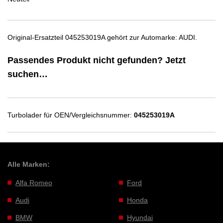
Original-Ersatzteil 045253019A gehört zur Automarke: AUDI.
Passendes Produkt nicht gefunden? Jetzt
suchen…
Turbolader für OEN/Vergleichsnummer:
045253019A
Alle Marken:
Alfa Romeo
Ford
Audi
Honda
BMW
Hyundai