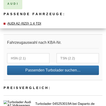
AUDI
PASSENDE FAHRZEUGE:
AUDI A2 (8Z0) 1.4 TDI
Fahrzeugauswahl nach KBA-Nr.
Passenden Turbolader suchen…
PREIS­VER­GLEICH:
Turbolader 045253019A bei Daparto.de