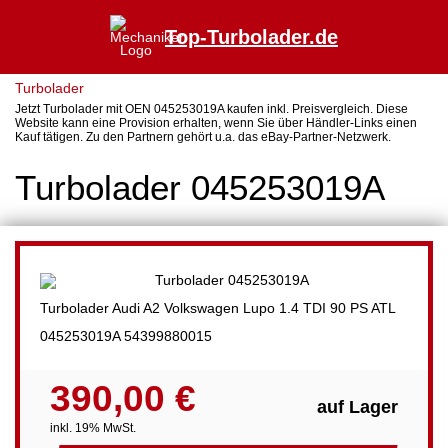
Top-Turbolader.de
Turbolader
Jetzt Turbolader mit OEN 045253019A kaufen inkl. Preisvergleich. Diese
Website kann eine Provision erhalten, wenn Sie über Händler-Links einen
Kauf tätigen. Zu den Partnern gehört u.a. das eBay-Partner-Netzwerk.
Turbolader 045253019A
Turbolader Audi A2 Volkswagen Lupo 1.4 TDI 90 PS ATL
045253019A 54399880015
390,00 €
auf Lager
inkl. 19% MwSt.