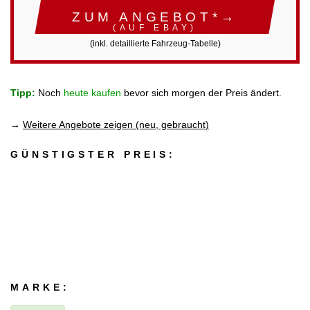
ZUM ANGEBOT*→
(AUF EBAY)
(inkl. detaillierte Fahrzeug-Tabelle)
Tipp:
Noch
heute kaufen
bevor sich morgen der Preis ändert.
→
Weitere Angebote zeigen (neu, gebraucht)
GÜNSTIGSTER PREIS:
MARKE: