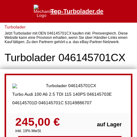
Top-Turbolader.de
Turbolader
Jetzt Turbolader mit OEN 046145701CX kaufen inkl. Preisvergleich. Diese
Website kann eine Provision erhalten, wenn Sie über Händler-Links einen
Kauf tätigen. Zu den Partnern gehört u.a. das eBay-Partner-Netzwerk.
Turbolader 046145701CX
Turbo Audi 100 A6 2.5 TDI 115 140PS 046145703E
046145701D 046145701C 53149886707
245,00 €
auf Lager
inkl. 19% MwSt.