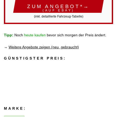
ZUM ANGEBOT*→
(AUF EBAY)
(inkl. detaillierte Fahrzeug-Tabelle)
Tipp:
Noch
heute kaufen
bevor sich morgen der Preis ändert.
→
Weitere Angebote zeigen (neu, gebraucht)
GÜNSTIGSTER PREIS:
MARKE: