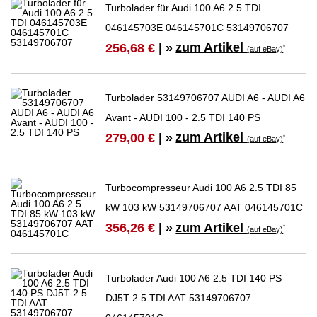
Turbolader für Audi 100 A6 2.5 TDI
046145703E 046145701C 53149706707
zum Artikel
256,68 €
| »
*
(auf eBay)
Turbolader 53149706707 AUDI A6 - AUDI A6
Avant - AUDI 100 - 2.5 TDI 140 PS
zum Artikel
279,00 €
| »
*
(auf eBay)
Turbocompresseur Audi 100 A6 2.5 TDI 85
kW 103 kW 53149706707 AAT 046145701C
zum Artikel
356,26 €
| »
*
(auf eBay)
Turbolader Audi 100 A6 2.5 TDI 140 PS
DJ5T 2.5 TDI AAT 53149706707