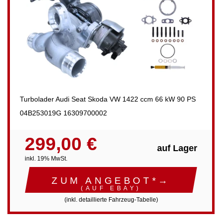
Turbolader Audi Seat Skoda VW 1422 ccm 66 kW 90 PS
04B253019G 16309700002
299,00 €
auf Lager
inkl. 19% MwSt.
ZUM ANGEBOT*→
(AUF EBAY)
(inkl. detaillierte Fahrzeug-Tabelle)