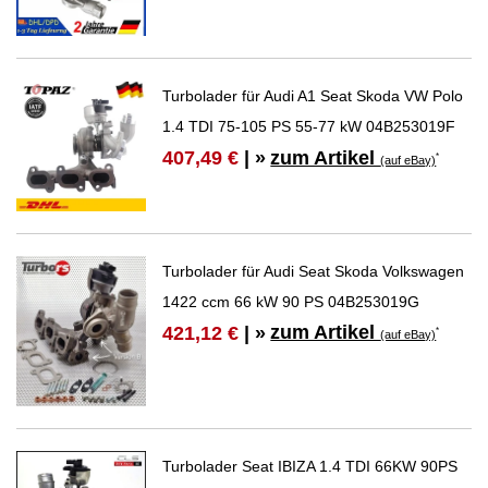
Turbolader für Audi A1 Seat Skoda VW Polo
1.4 TDI 75-105 PS 55-77 kW 04B253019F
zum Artikel
407,49 €
| »
*
(auf eBay)
Turbolader für Audi Seat Skoda Volkswagen
1422 ccm 66 kW 90 PS 04B253019G
zum Artikel
421,12 €
| »
*
(auf eBay)
Turbolader Seat IBIZA 1.4 TDI 66KW 90PS