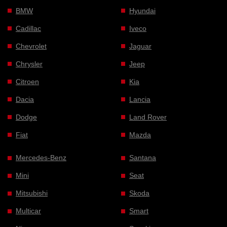
BMW
Hyundai
Cadillac
Iveco
Chevrolet
Jaguar
Chrysler
Jeep
Citroen
Kia
Dacia
Lancia
Dodge
Land Rover
Fiat
Mazda
Mercedes-Benz
Santana
Mini
Seat
Mitsubishi
Skoda
Multicar
Smart