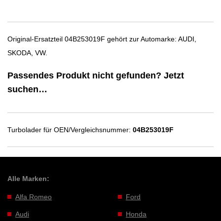
Original-Ersatzteil 04B253019F gehört zur Automarke: AUDI,
SKODA, VW.
Passendes Produkt nicht gefunden? Jetzt
suchen…
Turbolader für OEN/Vergleichsnummer:
04B253019F
Alle Marken:
Alfa Romeo
Ford
Audi
Honda