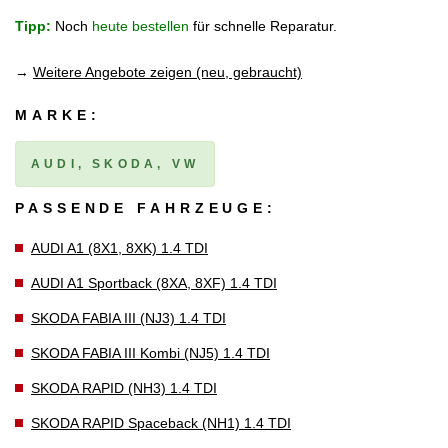
Tipp:
Noch
heute bestellen
für schnelle Reparatur.
→
Weitere Angebote zeigen (neu, gebraucht)
MARKE:
AUDI, SKODA, VW
PASSENDE FAHRZEUGE:
AUDI A1 (8X1, 8XK) 1.4 TDI
AUDI A1 Sportback (8XA, 8XF) 1.4 TDI
SKODA FABIA III (NJ3) 1.4 TDI
SKODA FABIA III Kombi (NJ5) 1.4 TDI
SKODA RAPID (NH3) 1.4 TDI
SKODA RAPID Spaceback (NH1) 1.4 TDI