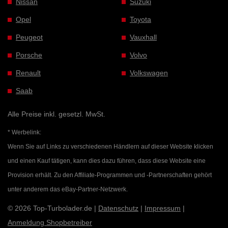
Nissan
Suzuki
Opel
Toyota
Peugeot
Vauxhall
Porsche
Volvo
Renault
Volkswagen
Saab
Alle Preise inkl. gesetzl. MwSt.
* Werbelink:
Wenn Sie auf Links zu verschiedenen Händlern auf dieser Website klicken
und einen Kauf tätigen, kann dies dazu führen, dass diese Website eine
Provision erhält. Zu den Affiliate-Programmen und -Partnerschaften gehört
unter anderem das eBay-Partner-Netzwerk.
© 2026 Top-Turbolader.de |
Datenschutz
|
Impressum
|
Anmeldung Shopbetreiber