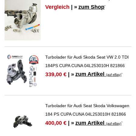
Vergleich
| »
zum Shop
*
Turbolader für Audi Skoda Seat VW 2.0 TDI
184PS CUPA CUNA 04L253010H 821866
zum Artikel
339,00 €
| »
*
(auf eBay)
Turbolader für Audi Seat Skoda Volkswagen
184 PS CUPA CUNA 04L253010H 821866
zum Artikel
400,00 €
| »
*
(auf eBay)