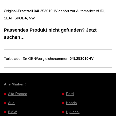
Original-Ersatzteil 04L253010HV gehört zur Automarke: AUDI,
SEAT, SKODA, VW.
Passendes Produkt nicht gefunden? Jetzt
suchen…
Turbolader für OEN/Vergleichsnummer:
04L253010HV
Alle Marken:
Alfa Romeo
Ford
Audi
Honda
BMW
Hyundai