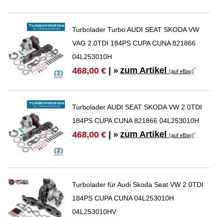
Turbolader Turbo AUDI SEAT SKODA VW
VAG 2.0TDI 184PS CUPA CUNA 821866
04L253010H
zum Artikel
468,00 €
| »
*
(auf eBay)
Turbolader AUDI SEAT SKODA VW 2.0TDI
184PS CUPA CUNA 821866 04L253010H
zum Artikel
468,00 €
| »
*
(auf eBay)
Turbolader für Audi Skoda Seat VW 2.0TDI
184PS CUPA CUNA 04L253010H
04L253010HV