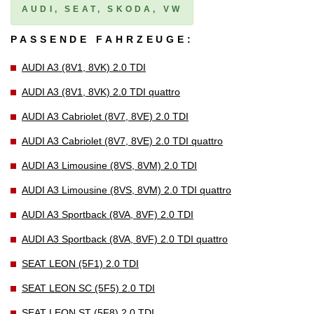
AUDI, SEAT, SKODA, VW
PASSENDE FAHRZEUGE:
AUDI A3 (8V1, 8VK) 2.0 TDI
AUDI A3 (8V1, 8VK) 2.0 TDI quattro
AUDI A3 Cabriolet (8V7, 8VE) 2.0 TDI
AUDI A3 Cabriolet (8V7, 8VE) 2.0 TDI quattro
AUDI A3 Limousine (8VS, 8VM) 2.0 TDI
AUDI A3 Limousine (8VS, 8VM) 2.0 TDI quattro
AUDI A3 Sportback (8VA, 8VF) 2.0 TDI
AUDI A3 Sportback (8VA, 8VF) 2.0 TDI quattro
SEAT LEON (5F1) 2.0 TDI
SEAT LEON SC (5F5) 2.0 TDI
SEAT LEON ST (5F8) 2.0 TDI