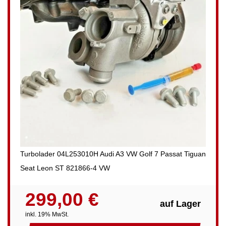
Turbolader 04L253010H Audi A3 VW Golf 7 Passat Tiguan
Seat Leon ST 821866-4 VW
299,00 €
auf Lager
inkl. 19% MwSt.