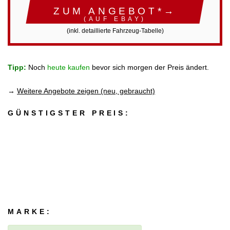
ZUM ANGEBOT*→
(AUF EBAY)
(inkl. detaillierte Fahrzeug-Tabelle)
Tipp:
Noch
heute kaufen
bevor sich morgen der Preis ändert.
→
Weitere Angebote zeigen (neu, gebraucht)
GÜNSTIGSTER PREIS:
MARKE: