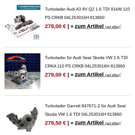
Turbolader Audi A3 8V Q2 1.6 TDI 81kW 110
PS CRKB 04L253016H 813860
zum Artikel
278,00 €
| »
*
(auf eBay)
Turbolader für Audi Seat Skoda VW 1.6 TDI
CRKA 110 PS CRKB 04L253016H 813860
zum Artikel
279,00 €
| »
*
(auf eBay)
Turbolader Garrett 847671-2 für Audi Seat
Skoda VW 1.6 TDI 04L253016H 813860
zum Artikel
279,50 €
| »
*
(auf eBay)