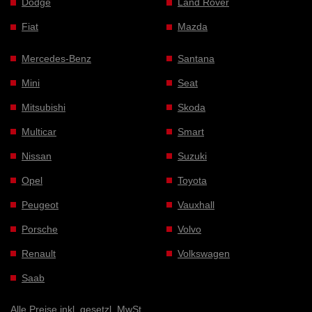
Dodge
Land Rover
Fiat
Mazda
Mercedes-Benz
Santana
Mini
Seat
Mitsubishi
Skoda
Multicar
Smart
Nissan
Suzuki
Opel
Toyota
Peugeot
Vauxhall
Porsche
Volvo
Renault
Volkswagen
Saab
Alle Preise inkl. gesetzl. MwSt.