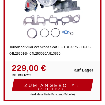
Turbolader Audi VW Skoda Seat 1.6 TDI 90PS - 115PS
04L253016H 04L253020A 813860
229,00 €
auf Lager
inkl. 19% MwSt.
ZUM ANGEBOT*→
(AUF EBAY)
(inkl. detaillierte Fahrzeug-Tabelle)