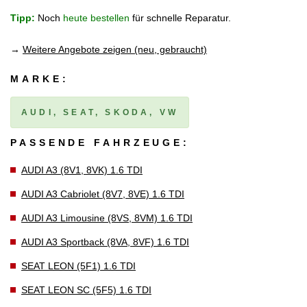
Tipp:
Noch
heute bestellen
für schnelle Reparatur.
→
Weitere Angebote zeigen (neu, gebraucht)
MARKE:
AUDI, SEAT, SKODA, VW
PASSENDE FAHRZEUGE:
AUDI A3 (8V1, 8VK) 1.6 TDI
AUDI A3 Cabriolet (8V7, 8VE) 1.6 TDI
AUDI A3 Limousine (8VS, 8VM) 1.6 TDI
AUDI A3 Sportback (8VA, 8VF) 1.6 TDI
SEAT LEON (5F1) 1.6 TDI
SEAT LEON SC (5F5) 1.6 TDI