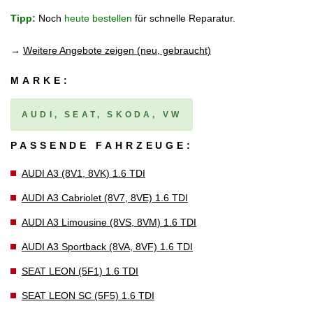
Tipp:
Noch
heute bestellen
für schnelle Reparatur.
→
Weitere Angebote zeigen (neu, gebraucht)
MARKE:
AUDI, SEAT, SKODA, VW
PASSENDE FAHRZEUGE:
AUDI A3 (8V1, 8VK) 1.6 TDI
AUDI A3 Cabriolet (8V7, 8VE) 1.6 TDI
AUDI A3 Limousine (8VS, 8VM) 1.6 TDI
AUDI A3 Sportback (8VA, 8VF) 1.6 TDI
SEAT LEON (5F1) 1.6 TDI
SEAT LEON SC (5F5) 1.6 TDI