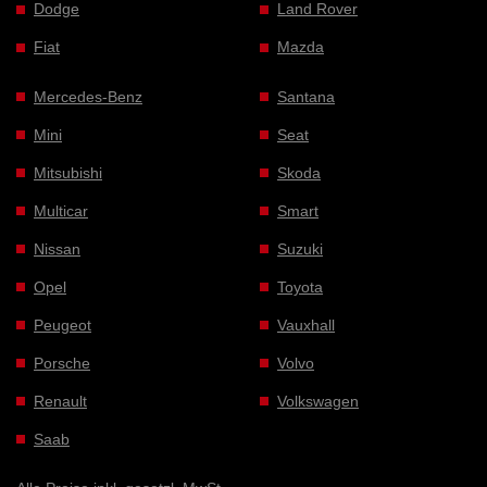
Dodge
Land Rover
Fiat
Mazda
Mercedes-Benz
Santana
Mini
Seat
Mitsubishi
Skoda
Multicar
Smart
Nissan
Suzuki
Opel
Toyota
Peugeot
Vauxhall
Porsche
Volvo
Renault
Volkswagen
Saab