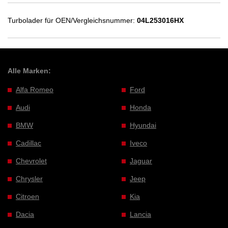
Turbolader für OEN/Vergleichsnummer:
04L253016HX
Alle Marken:
Alfa Romeo
Ford
Audi
Honda
BMW
Hyundai
Cadillac
Iveco
Chevrolet
Jaguar
Chrysler
Jeep
Citroen
Kia
Dacia
Lancia