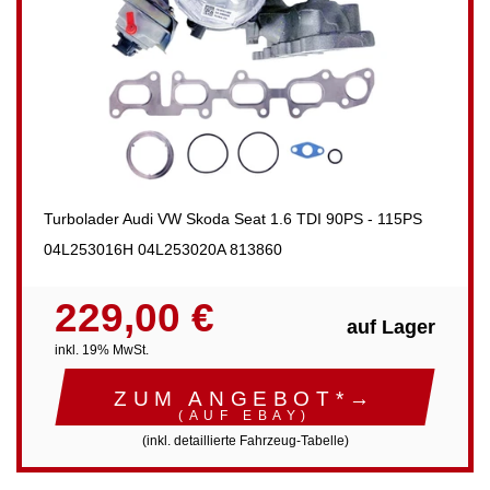
Turbolader Audi VW Skoda Seat 1.6 TDI 90PS - 115PS
04L253016H 04L253020A 813860
229,00 €
auf Lager
inkl. 19% MwSt.
ZUM ANGEBOT*→
(AUF EBAY)
(inkl. detaillierte Fahrzeug-Tabelle)