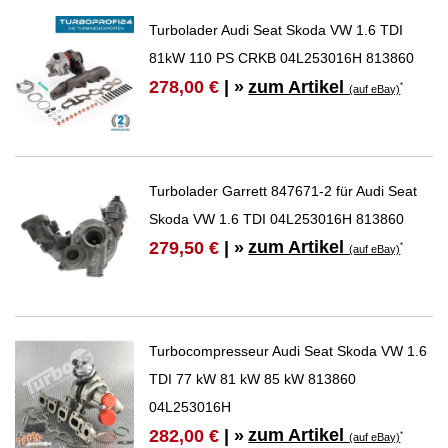
Turbolader Audi Seat Skoda VW 1.6 TDI
81kW 110 PS CRKB 04L253016H 813860
zum Artikel
278,00 €
| »
*
(auf eBay)
Turbolader Garrett 847671-2 für Audi Seat
Skoda VW 1.6 TDI 04L253016H 813860
zum Artikel
279,50 €
| »
*
(auf eBay)
Turbocompresseur Audi Seat Skoda VW 1.6
TDI 77 kW 81 kW 85 kW 813860
04L253016H
zum Artikel
282,00 €
| »
*
(auf eBay)