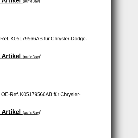
 Artikel
(auf eBay)
-Ref. K05179566AB für Chrysler-Dodge-
 Artikel
*
(auf eBay)
- OE-Ref. K05179566AB für Chrysler-
 Artikel
*
(auf eBay)