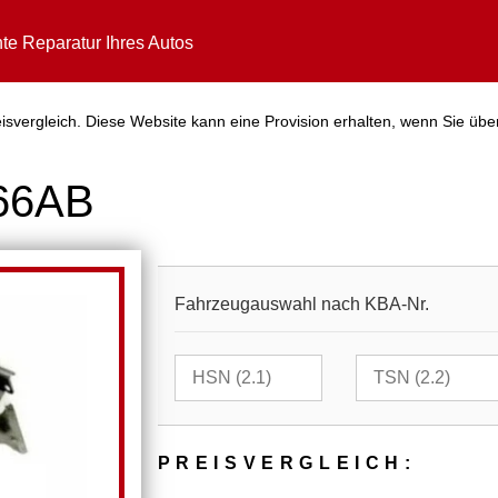
te Reparatur Ihres Autos
svergleich. Diese Website kann eine Provision erhalten, wenn Sie übe
566AB
Fahrzeugauswahl nach KBA-Nr.
PREIS­VER­GLEICH: