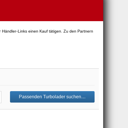
r Händler-Links einen Kauf tätigen. Zu den Partnern
Passenden Turbolader suchen…