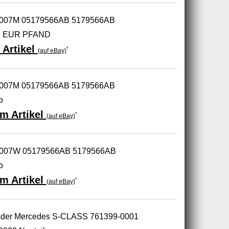
-8007M 05179566AB 5179566AB
38 EUR PFAND
 Artikel
*
(auf eBay)
-8007M 05179566AB 5179566AB
o
m Artikel
*
(auf eBay)
-9007W 05179566AB 5179566AB
o
m Artikel
*
(auf eBay)
ader Mercedes S-CLASS 761399-0001