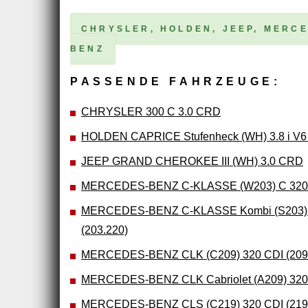
CHRYSLER, HOLDEN, JEEP, MERC
BENZ
PASSENDE FAHRZEUGE:
CHRYSLER 300 C 3.0 CRD
HOLDEN CAPRICE Stufenheck (WH) 3.8 i V6
JEEP GRAND CHEROKEE III (WH) 3.0 CRD
MERCEDES-BENZ C-KLASSE (W203) C 320 C
MERCEDES-BENZ C-KLASSE Kombi (S203) 
(203.220)
MERCEDES-BENZ CLK (C209) 320 CDI (209
MERCEDES-BENZ CLK Cabriolet (A209) 320 
MERCEDES-BENZ CLS (C219) 320 CDI (219