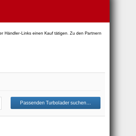
er Händler-Links einen Kauf tätigen. Zu den Partnern
Passenden Turbolader suchen…