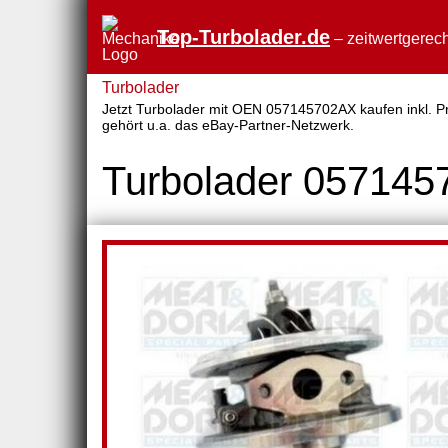
Top-Turbolader.de
– zeitwertgerech
Turbolader
Jetzt Turbolader mit OEN 057145702AX kaufen inkl. Pre
gehört u.a. das eBay-Partner-Netzwerk.
Turbolader 05714