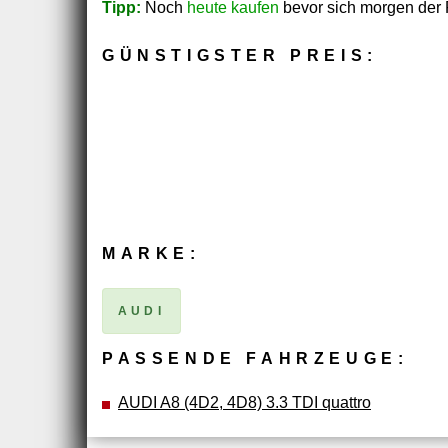
Tipp:
Noch
heute kaufen
bevor sich morgen der P
GÜNSTIGSTER PREIS:
MARKE:
AUDI
PASSENDE FAHRZEUGE:
AUDI A8 (4D2, 4D8) 3.3 TDI quattro