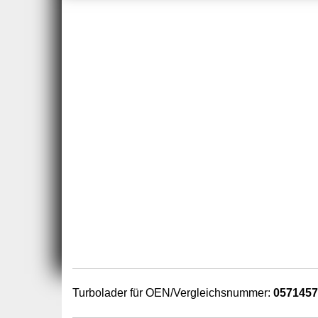
Turbolader für OEN/Vergleichsnummer:
057145