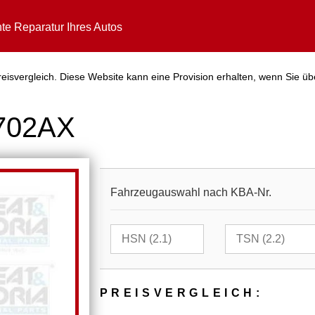
te Reparatur Ihres Autos
isvergleich. Diese Website kann eine Provision erhalten, wenn Sie üb
5702AX
Fahrzeugauswahl nach KBA-Nr.
PREIS­VER­GLEICH: