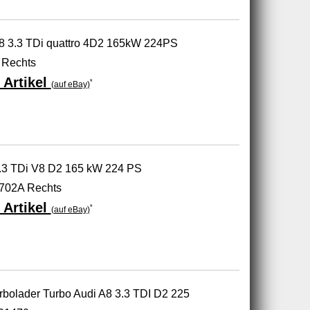
A8 3.3 TDi quattro 4D2 165kW 224PS
 Rechts
 Artikel
*
(auf eBay)
3.3 TDi V8 D2 165 kW 224 PS
702A Rechts
 Artikel
*
(auf eBay)
olader Turbo Audi A8 3.3 TDI D2 225