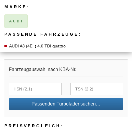
MARKE:
AUDI
PASSENDE FAHRZEUGE:
AUDI A8 (4E_) 4.0 TDI quattro
Fahrzeugauswahl nach KBA-Nr.
Passenden Turbolader suchen…
PREIS­VER­GLEICH: