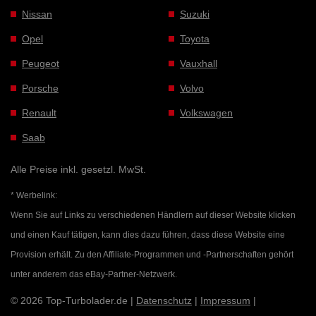
Nissan
Suzuki
Opel
Toyota
Peugeot
Vauxhall
Porsche
Volvo
Renault
Volkswagen
Saab
Alle Preise inkl. gesetzl. MwSt.
* Werbelink:
Wenn Sie auf Links zu verschiedenen Händlern auf dieser Website klicken
und einen Kauf tätigen, kann dies dazu führen, dass diese Website eine
Provision erhält. Zu den Affiliate-Programmen und -Partnerschaften gehört
unter anderem das eBay-Partner-Netzwerk.
© 2026 Top-Turbolader.de |
Datenschutz
|
Impressum
|