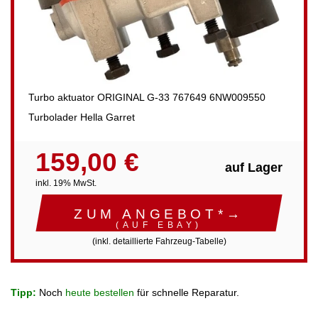
Turbo aktuator ORIGINAL G-33 767649 6NW009550
Turbolader Hella Garret
159,00 €
auf Lager
inkl. 19% MwSt.
ZUM ANGEBOT*→
(AUF EBAY)
(inkl. detaillierte Fahrzeug-Tabelle)
Tipp:
Noch
heute bestellen
für schnelle Reparatur.