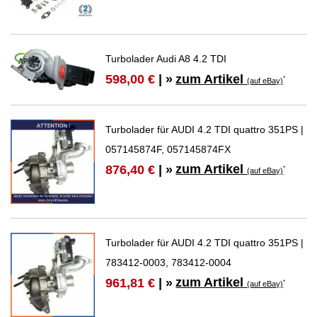
Turbolader Audi A8 4.2 TDI
zum Artikel
598,00 €
| »
*
(auf eBay)
Turbolader für AUDI 4.2 TDI quattro 351PS |
057145874F, 057145874FX
zum Artikel
876,40 €
| »
*
(auf eBay)
Turbolader für AUDI 4.2 TDI quattro 351PS |
783412-0003, 783412-0004
zum Artikel
961,81 €
| »
*
(auf eBay)