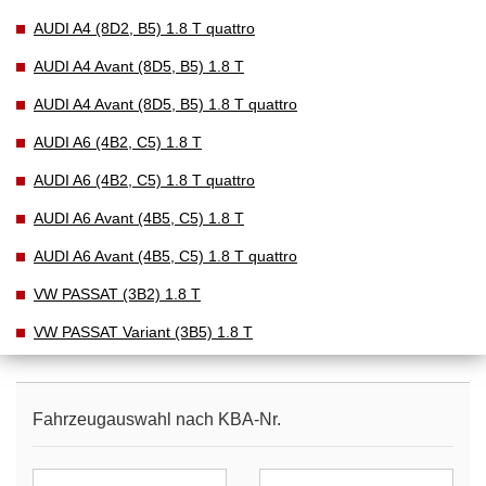
AUDI A4 (8D2, B5) 1.8 T quattro
AUDI A4 Avant (8D5, B5) 1.8 T
AUDI A4 Avant (8D5, B5) 1.8 T quattro
AUDI A6 (4B2, C5) 1.8 T
AUDI A6 (4B2, C5) 1.8 T quattro
AUDI A6 Avant (4B5, C5) 1.8 T
AUDI A6 Avant (4B5, C5) 1.8 T quattro
VW PASSAT (3B2) 1.8 T
VW PASSAT Variant (3B5) 1.8 T
Fahrzeugauswahl nach KBA-Nr.