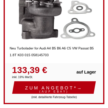
Neu Turbolader for Audi A4 B5 B6 A6 C5 VW Passat B5
1.8T K03 015 058145703
133,39 €
auf Lager
inkl. 19% MwSt.
ZUM ANGEBOT*→
(AUF EBAY)
(inkl. detaillierte Fahrzeug-Tabelle)