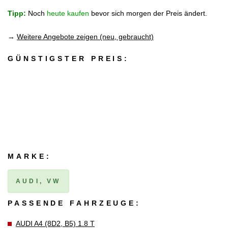
Tipp:
Noch
heute kaufen
bevor sich morgen der Preis ändert.
→
Weitere Angebote zeigen (neu, gebraucht)
GÜNSTIGSTER PREIS:
MARKE:
AUDI, VW
PASSENDE FAHRZEUGE:
AUDI A4 (8D2, B5) 1.8 T