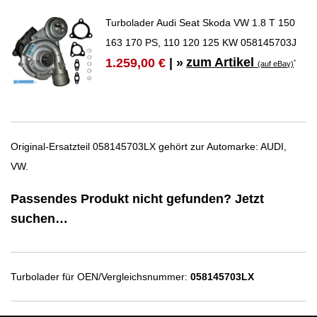
Turbolader Audi Seat Skoda VW 1.8 T 150
163 170 PS, 110 120 125 KW 058145703J
zum Artikel
1.259,00 €
| »
*
(auf eBay)
Original-Ersatzteil 058145703LX gehört zur Automarke: AUDI,
VW.
Passendes Produkt nicht gefunden? Jetzt
suchen…
Turbolader für OEN/Vergleichsnummer:
058145703LX