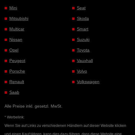
Mini
Seat
Mitsubishi
Skoda
Multicar
Smart
Nissan
Suzuki
Opel
Toyota
Peugeot
Vauxhall
Porsche
Volvo
Renault
Volkswagen
Saab
Alle Preise inkl. gesetzl. MwSt.
* Werbelink:
Wenn Sie auf Links zu verschiedenen Händlern auf dieser Website klicken
und einen Kauf tätigen, kann dies dazu führen, dass diese Website eine