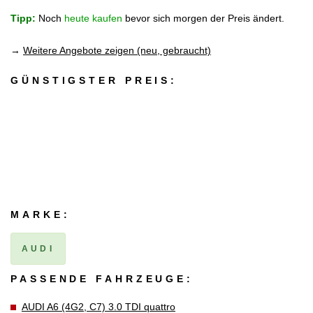
Tipp:
Noch
heute kaufen
bevor sich morgen der Preis ändert.
→
Weitere Angebote zeigen (neu, gebraucht)
GÜNSTIGSTER PREIS:
MARKE:
AUDI
PASSENDE FAHRZEUGE:
AUDI A6 (4G2, C7) 3.0 TDI quattro