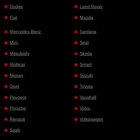
Dodge
Land Rover
Fiat
Mazda
Mercedes-Benz
Santana
Mini
Seat
Mitsubishi
Skoda
Multicar
Smart
Nissan
Suzuki
Opel
Toyota
Peugeot
Vauxhall
Porsche
Volvo
Renault
Volkswagen
Saab