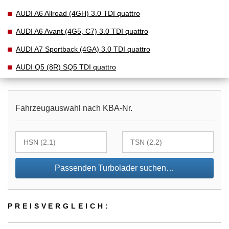
AUDI A6 Allroad (4GH) 3.0 TDI quattro
AUDI A6 Avant (4G5, C7) 3.0 TDI quattro
AUDI A7 Sportback (4GA) 3.0 TDI quattro
AUDI Q5 (8R) SQ5 TDI quattro
Fahrzeugauswahl nach KBA-Nr.
Passenden Turbolader suchen…
PREIS­VER­GLEICH: