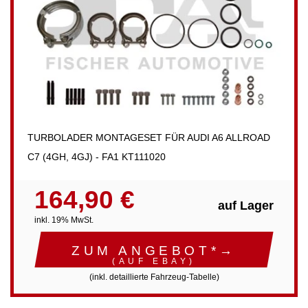
TURBOLADER MONTAGESET FÜR AUDI A6 ALLROAD
C7 (4GH, 4GJ) - FA1 KT111020
164,90 €
auf Lager
inkl. 19% MwSt.
ZUM ANGEBOT*→
(AUF EBAY)
(inkl. detaillierte Fahrzeug-Tabelle)