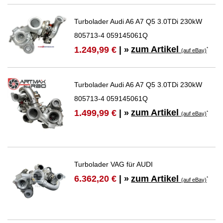
Turbolader Audi A6 A7 Q5 3.0TDi 230kW
805713-4 059145061Q
zum Artikel
1.249,99 €
| »
*
(auf eBay)
Turbolader Audi A6 A7 Q5 3.0TDi 230kW
805713-4 059145061Q
zum Artikel
1.499,99 €
| »
*
(auf eBay)
Turbolader VAG für AUDI
zum Artikel
6.362,20 €
| »
*
(auf eBay)