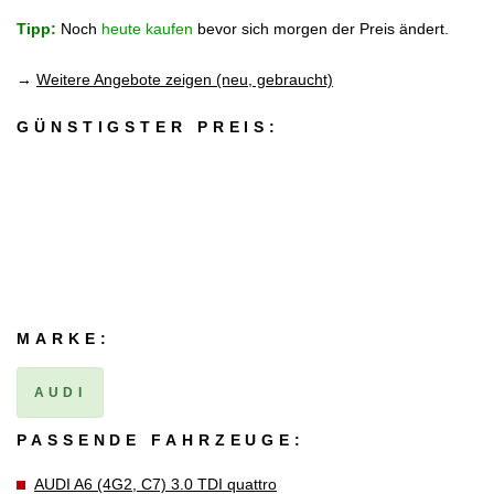
Tipp:
Noch
heute kaufen
bevor sich morgen der Preis ändert.
→
Weitere Angebote zeigen (neu, gebraucht)
GÜNSTIGSTER PREIS:
MARKE:
AUDI
PASSENDE FAHRZEUGE:
AUDI A6 (4G2, C7) 3.0 TDI quattro