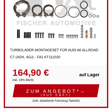
TURBOLADER MONTAGESET FÜR AUDI A6 ALLROAD
C7 (4GH, 4GJ) - FA1 KT111020
164,90 €
auf Lager
inkl. 19% MwSt.
ZUM ANGEBOT*→
(AUF EBAY)
(inkl. detaillierte Fahrzeug-Tabelle)