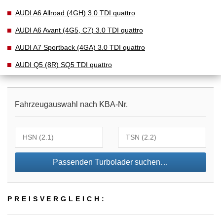
AUDI A6 Allroad (4GH) 3.0 TDI quattro
AUDI A6 Avant (4G5, C7) 3.0 TDI quattro
AUDI A7 Sportback (4GA) 3.0 TDI quattro
AUDI Q5 (8R) SQ5 TDI quattro
Fahrzeugauswahl nach KBA-Nr.
Passenden Turbolader suchen…
PREIS­VER­GLEICH: