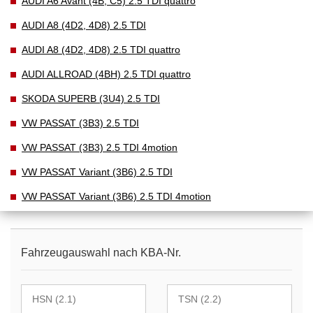
AUDI A6 Avant (4B, C5) 2.5 TDI quattro
AUDI A8 (4D2, 4D8) 2.5 TDI
AUDI A8 (4D2, 4D8) 2.5 TDI quattro
AUDI ALLROAD (4BH) 2.5 TDI quattro
SKODA SUPERB (3U4) 2.5 TDI
VW PASSAT (3B3) 2.5 TDI
VW PASSAT (3B3) 2.5 TDI 4motion
VW PASSAT Variant (3B6) 2.5 TDI
VW PASSAT Variant (3B6) 2.5 TDI 4motion
Fahrzeugauswahl nach KBA-Nr.