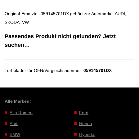
Original-Ersatzteil 059145701DX gehört zur Automarke: AUDI,
SKODA, VW.
Passendes Produkt nicht gefunden? Jetzt
suchen…
Turbolader für OEN/Vergleichsnummer:
059145701DX
Alle Marken:
Alfa Romeo
Ford
Audi
Honda
BMW
Hyundai