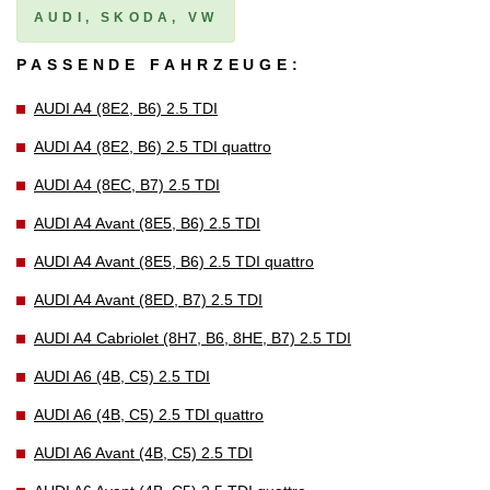
AUDI, SKODA, VW
PASSENDE FAHRZEUGE:
AUDI A4 (8E2, B6) 2.5 TDI
AUDI A4 (8E2, B6) 2.5 TDI quattro
AUDI A4 (8EC, B7) 2.5 TDI
AUDI A4 Avant (8E5, B6) 2.5 TDI
AUDI A4 Avant (8E5, B6) 2.5 TDI quattro
AUDI A4 Avant (8ED, B7) 2.5 TDI
AUDI A4 Cabriolet (8H7, B6, 8HE, B7) 2.5 TDI
AUDI A6 (4B, C5) 2.5 TDI
AUDI A6 (4B, C5) 2.5 TDI quattro
AUDI A6 Avant (4B, C5) 2.5 TDI