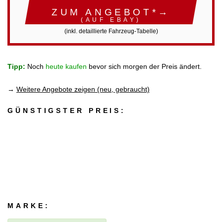
ZUM ANGEBOT*→
(AUF EBAY)
(inkl. detaillierte Fahrzeug-Tabelle)
Tipp:
Noch
heute kaufen
bevor sich morgen der Preis ändert.
→
Weitere Angebote zeigen (neu, gebraucht)
GÜNSTIGSTER PREIS:
MARKE: