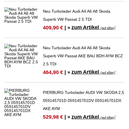
Neu Turbolader Audi A4 A6 A8 Skoda
Superb VW Passat 2.5 TDI
zum Artikel
409,90 €
| »
*
(auf eBay)
Neu Turbolader Audi A4 A6 A8 Skoda
Superb VW Passat AKE BAU BDH AYM BCZ
2.5 TDI
zum Artikel
464,90 €
| »
*
(auf eBay)
PIERBURG Turbolader AUDI VW SKODA 2,5
059145701D 059145701DV 059145701DX
AKE AYM
zum Artikel
529,98 €
| »
*
(auf eBay)