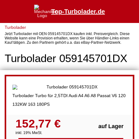
Top-Turbolader.de
Turbolader
Jetzt Turbolader mit OEN 059145701DX kaufen inkl. Preisvergleich. Diese
Website kann eine Provision erhalten, wenn Sie über Händler-Links einen
Kauf tätigen. Zu den Partnern gehört u.a. das eBay-Partner-Netzwerk.
Turbolader 059145701DX
Turbolader Turbo für 2,5TDI Audi A4 A6 A8 Passat V6 120
132KW 163 180PS
152,77 €
auf Lager
inkl. 19% MwSt.