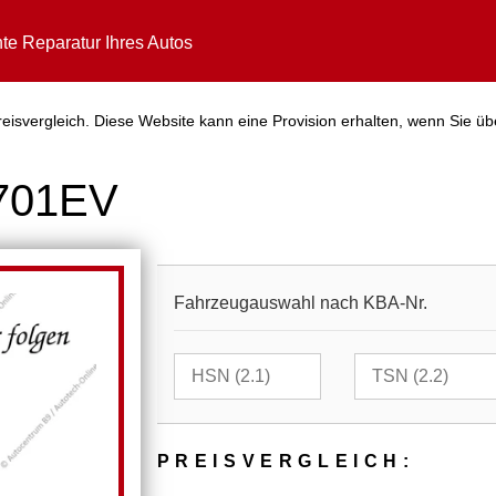
te Reparatur Ihres Autos
isvergleich. Diese Website kann eine Provision erhalten, wenn Sie üb
5701EV
Fahrzeugauswahl nach KBA-Nr.
PREIS­VER­GLEICH: