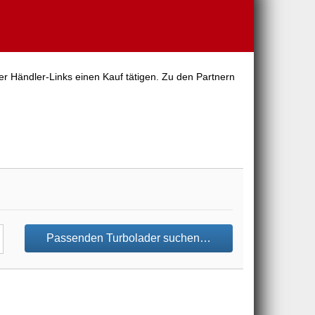
er Händler-Links einen Kauf tätigen. Zu den Partnern
Passenden Turbolader suchen…