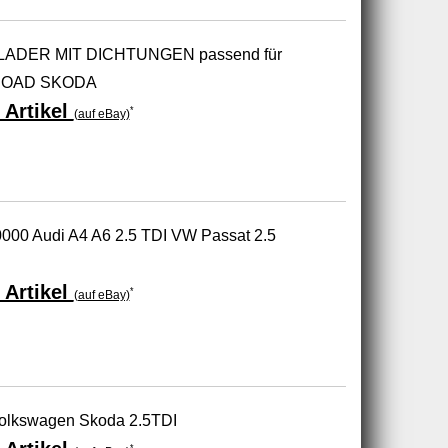
ADER MIT DICHTUNGEN passend für
LROAD SKODA
 Artikel
*
(auf eBay)
000 Audi A4 A6 2.5 TDI VW Passat 2.5
 Artikel
*
(auf eBay)
 Volkswagen Skoda 2.5TDI
*