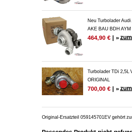
Neu Turbolader Audi
AKE BAU BDH AYM B
zum
464,90 €
| »
Turbolader TDi 2,5L
ORIGINAL
zum
700,00 €
| »
Original-Ersatzteil 059145701EV gehört 