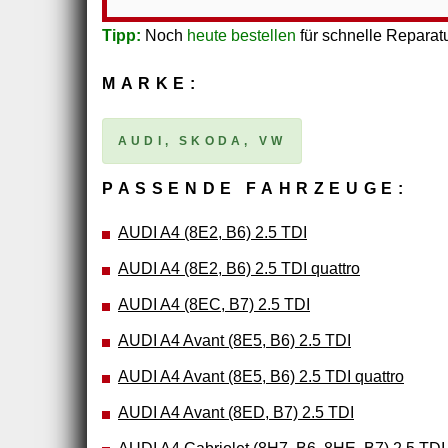
Tipp:
Noch
heute bestellen
für schnelle Reparatu
MARKE:
AUDI, SKODA, VW
PASSENDE FAHRZEUGE:
AUDI A4 (8E2, B6) 2.5 TDI
AUDI A4 (8E2, B6) 2.5 TDI quattro
AUDI A4 (8EC, B7) 2.5 TDI
AUDI A4 Avant (8E5, B6) 2.5 TDI
AUDI A4 Avant (8E5, B6) 2.5 TDI quattro
AUDI A4 Avant (8ED, B7) 2.5 TDI