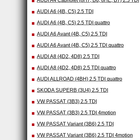
AUDI A4 Cabriolet (8H7, B6, 8HE, B7) 2.5 TDI
AUDI A6 (4B, C5) 2.5 TDI
AUDI A6 (4B, C5) 2.5 TDI quattro
AUDI A6 Avant (4B, C5) 2.5 TDI
AUDI A6 Avant (4B, C5) 2.5 TDI quattro
AUDI A8 (4D2, 4D8) 2.5 TDI
AUDI A8 (4D2, 4D8) 2.5 TDI quattro
AUDI ALLROAD (4BH) 2.5 TDI quattro
SKODA SUPERB (3U4) 2.5 TDI
VW PASSAT (3B3) 2.5 TDI
VW PASSAT (3B3) 2.5 TDI 4motion
VW PASSAT Variant (3B6) 2.5 TDI
VW PASSAT Variant (3B6) 2.5 TDI 4motion