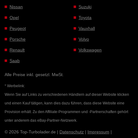
Nissan
Suzuki
Opel
Toyota
Peugeot
Vauxhall
Porsche
Volvo
Renault
Volkswagen
Saab
Alle Preise inkl. gesetzl. MwSt.
* Werbelink:
Wenn Sie auf Links zu verschiedenen Händlern auf dieser Website klicken
und einen Kauf tätigen, kann dies dazu führen, dass diese Website eine
Provision erhält. Zu den Affiliate-Programmen und -Partnerschaften gehört
unter anderem das eBay-Partner-Netzwerk.
© 2026 Top-Turbolader.de |
Datenschutz
|
Impressum
|