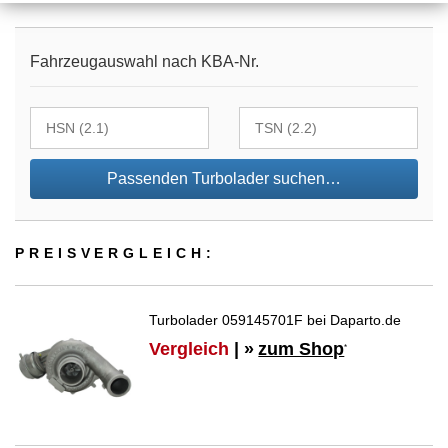
Fahrzeugauswahl nach KBA-Nr.
Passenden Turbolader suchen…
PREIS­VER­GLEICH:
Turbolader 059145701F bei Daparto.de
Vergleich
| »
zum Shop
*