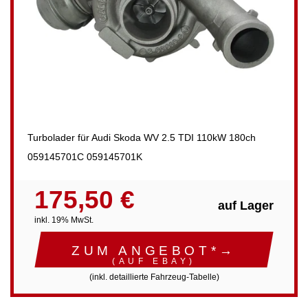
Turbolader für Audi Skoda WV 2.5 TDI 110kW 180ch
059145701C 059145701K
175,50 €
auf Lager
inkl. 19% MwSt.
ZUM ANGEBOT*→
(AUF EBAY)
(inkl. detaillierte Fahrzeug-Tabelle)