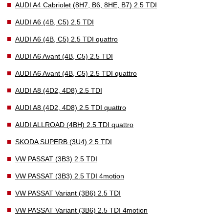
AUDI A4 Cabriolet (8H7, B6, 8HE, B7) 2.5 TDI
AUDI A6 (4B, C5) 2.5 TDI
AUDI A6 (4B, C5) 2.5 TDI quattro
AUDI A6 Avant (4B, C5) 2.5 TDI
AUDI A6 Avant (4B, C5) 2.5 TDI quattro
AUDI A8 (4D2, 4D8) 2.5 TDI
AUDI A8 (4D2, 4D8) 2.5 TDI quattro
AUDI ALLROAD (4BH) 2.5 TDI quattro
SKODA SUPERB (3U4) 2.5 TDI
VW PASSAT (3B3) 2.5 TDI
VW PASSAT (3B3) 2.5 TDI 4motion
VW PASSAT Variant (3B6) 2.5 TDI
VW PASSAT Variant (3B6) 2.5 TDI 4motion