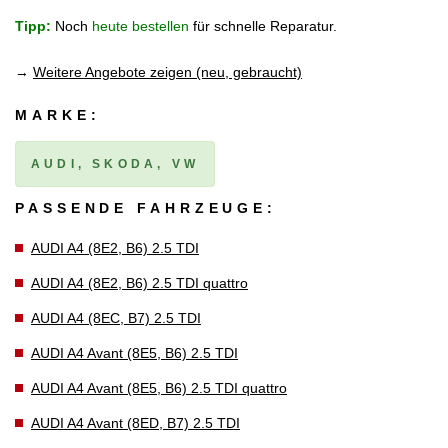
Tipp:
Noch
heute bestellen
für schnelle Reparatur.
→
Weitere Angebote zeigen (neu, gebraucht)
MARKE:
AUDI, SKODA, VW
PASSENDE FAHRZEUGE:
AUDI A4 (8E2, B6) 2.5 TDI
AUDI A4 (8E2, B6) 2.5 TDI quattro
AUDI A4 (8EC, B7) 2.5 TDI
AUDI A4 Avant (8E5, B6) 2.5 TDI
AUDI A4 Avant (8E5, B6) 2.5 TDI quattro
AUDI A4 Avant (8ED, B7) 2.5 TDI