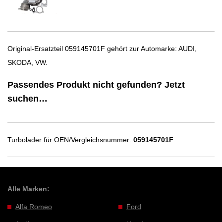
Original-Ersatzteil 059145701F gehört zur Automarke: AUDI,
SKODA, VW.
Passendes Produkt nicht gefunden? Jetzt
suchen…
Turbolader für OEN/Vergleichsnummer:
059145701F
Alle Marken:
Alfa Romeo
Ford