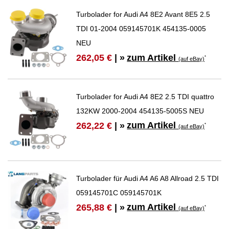
Turbolader for Audi A4 8E2 Avant 8E5 2.5
TDI 01-2004 059145701K 454135-0005
NEU
zum Artikel
262,05 €
| »
*
(auf eBay)
Turbolader for Audi A4 8E2 2.5 TDI quattro
132KW 2000-2004 454135-5005S NEU
zum Artikel
262,22 €
| »
*
(auf eBay)
Turbolader für Audi A4 A6 A8 Allroad 2.5 TDI
059145701C 059145701K
zum Artikel
265,88 €
| »
*
(auf eBay)