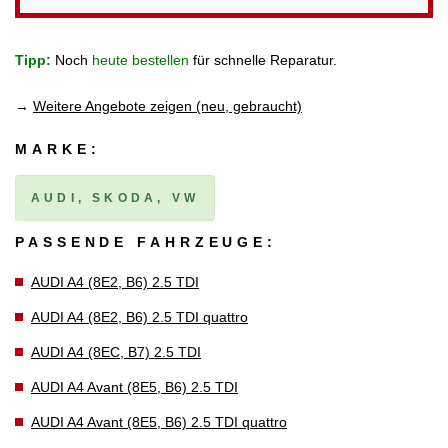
Tipp:
Noch
heute bestellen
für schnelle Reparatur.
→
Weitere Angebote zeigen (neu, gebraucht)
MARKE:
AUDI, SKODA, VW
PASSENDE FAHRZEUGE:
AUDI A4 (8E2, B6) 2.5 TDI
AUDI A4 (8E2, B6) 2.5 TDI quattro
AUDI A4 (8EC, B7) 2.5 TDI
AUDI A4 Avant (8E5, B6) 2.5 TDI
AUDI A4 Avant (8E5, B6) 2.5 TDI quattro