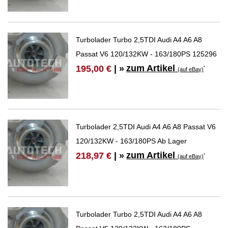
Turbolader Turbo 2,5TDI Audi A4 A6 A8
Passat V6 120/132KW - 163/180PS 125296
zum Artikel
195,00 €
| »
*
(auf eBay)
Turbolader 2,5TDI Audi A4 A6 A8 Passat V6
120/132KW - 163/180PS Ab Lager
zum Artikel
218,97 €
| »
*
(auf eBay)
Turbolader Turbo 2,5TDI Audi A4 A6 A8