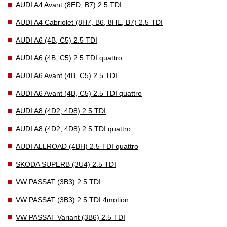
AUDI A4 Avant (8ED, B7) 2.5 TDI
AUDI A4 Cabriolet (8H7, B6, 8HE, B7) 2.5 TDI
AUDI A6 (4B, C5) 2.5 TDI
AUDI A6 (4B, C5) 2.5 TDI quattro
AUDI A6 Avant (4B, C5) 2.5 TDI
AUDI A6 Avant (4B, C5) 2.5 TDI quattro
AUDI A8 (4D2, 4D8) 2.5 TDI
AUDI A8 (4D2, 4D8) 2.5 TDI quattro
AUDI ALLROAD (4BH) 2.5 TDI quattro
SKODA SUPERB (3U4) 2.5 TDI
VW PASSAT (3B3) 2.5 TDI
VW PASSAT (3B3) 2.5 TDI 4motion
VW PASSAT Variant (3B6) 2.5 TDI