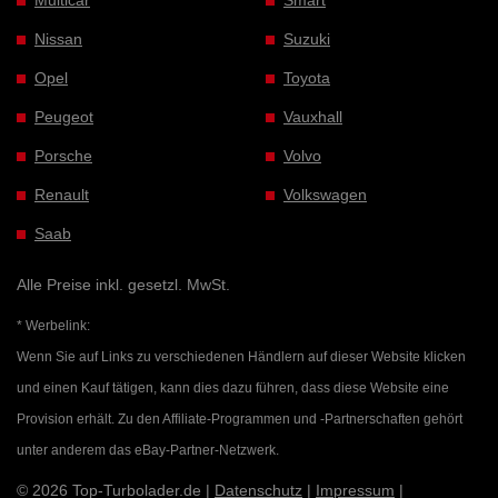
Multicar
Smart
Nissan
Suzuki
Opel
Toyota
Peugeot
Vauxhall
Porsche
Volvo
Renault
Volkswagen
Saab
Alle Preise inkl. gesetzl. MwSt.
* Werbelink:
Wenn Sie auf Links zu verschiedenen Händlern auf dieser Website klicken
und einen Kauf tätigen, kann dies dazu führen, dass diese Website eine
Provision erhält. Zu den Affiliate-Programmen und -Partnerschaften gehört
unter anderem das eBay-Partner-Netzwerk.
© 2026 Top-Turbolader.de |
Datenschutz
|
Impressum
|