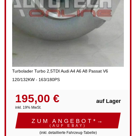
Turbolader Turbo 2,5TDI Audi A4 A6 A8 Passat V6
120/132KW - 163/180PS
195,00 €
auf Lager
inkl. 19% MwSt.
ZUM ANGEBOT*→
(AUF EBAY)
(inkl. detaillierte Fahrzeug-Tabelle)