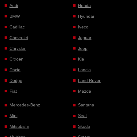
Audi
Honda
BMW
Hyundai
Cadillac
Iveco
Chevrolet
Jaguar
Chrysler
Jeep
Citroen
Kia
Dacia
Lancia
Dodge
Land Rover
Fiat
Mazda
Mercedes-Benz
Santana
Mini
Seat
Mitsubishi
Skoda