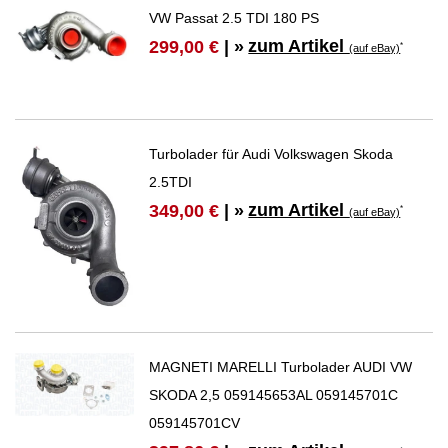
VW Passat 2.5 TDI 180 PS
zum Artikel
299,00 €
| »
*
(auf eBay)
Turbolader für Audi Volkswagen Skoda
2.5TDI
zum Artikel
349,00 €
| »
*
(auf eBay)
MAGNETI MARELLI Turbolader AUDI VW
SKODA 2,5 059145653AL 059145701C
059145701CV