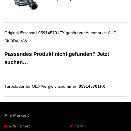
Original-Ersatzteil 059145701FX gehört zur Automarke: AUDI,
SKODA, VW.
Passendes Produkt nicht gefunden? Jetzt
suchen…
Turbolader für OEN/Vergleichsnummer:
059145701FX
Alle Marken:
Alfa Romeo
Ford