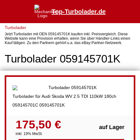
Top-Turbolader.de
Turbolader
Jetzt Turbolader mit OEN 059145701K kaufen inkl. Preisvergleich. Diese
Website kann eine Provision erhalten, wenn Sie über Händler-Links einen
Kauf tätigen. Zu den Partnern gehört u.a. das eBay-Partner-Netzwerk.
Turbolader 059145701K
Turbolader für Audi Skoda WV 2.5 TDI 110kW 180ch
059145701C 059145701K
175,50 €
auf Lager
inkl. 19% MwSt.