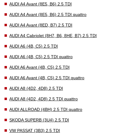
AUDI A4 Avant (8E5, B6) 2.5 TDI
AUDI A4 Avant (8E5, B6) 2.5 TDI quattro
AUDI A4 Avant (8ED, B7) 2.5 TDI
AUDI A4 Cabriolet (8H7, B6, 8HE, B7) 2.5 TDI
AUDI A6 (4B, C5) 2.5 TDI
AUDI A6 (4B, C5) 2.5 TDI quattro
AUDI A6 Avant (4B, C5) 2.5 TDI
AUDI A6 Avant (4B, C5) 2.5 TDI quattro
AUDI A8 (4D2, 4D8) 2.5 TDI
AUDI A8 (4D2, 4D8) 2.5 TDI quattro
AUDI ALLROAD (4BH) 2.5 TDI quattro
SKODA SUPERB (3U4) 2.5 TDI
VW PASSAT (3B3) 2.5 TDI