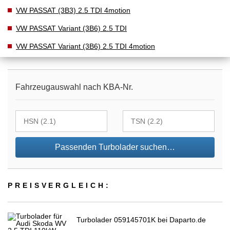
VW PASSAT (3B3) 2.5 TDI 4motion
VW PASSAT Variant (3B6) 2.5 TDI
VW PASSAT Variant (3B6) 2.5 TDI 4motion
Fahrzeugauswahl nach KBA-Nr.
Passenden Turbolader suchen…
PREIS­VER­GLEICH:
Turbolader 059145701K bei Daparto.de