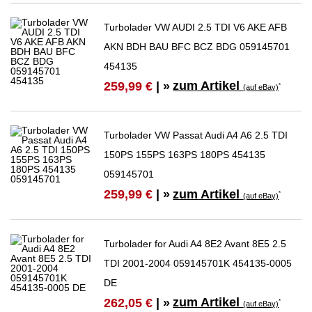
Turbolader VW AUDI 2.5 TDI V6 AKE AFB
AKN BDH BAU BFC BCZ BDG 059145701
454135
zum Artikel
259,99 €
| »
*
(auf eBay)
Turbolader VW Passat Audi A4 A6 2.5 TDI
150PS 155PS 163PS 180PS 454135
059145701
zum Artikel
259,99 €
| »
*
(auf eBay)
Turbolader for Audi A4 8E2 Avant 8E5 2.5
TDI 2001-2004 059145701K 454135-0005
DE
zum Artikel
262,05 €
| »
*
(auf eBay)