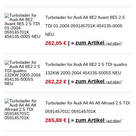
Turbolader for Audi A4 8E2 Avant 8E5 2.5
TDI 01-2004 059145701K 454135-0005
NEU
zum Artikel
262,05 €
| »
*
(auf eBay)
Turbolader for Audi A4 8E2 2.5 TDI quattro
132KW 2000-2004 454135-5005S NEU
zum Artikel
262,22 €
| »
*
(auf eBay)
Turbolader für Audi A4 A6 A8 Allroad 2.5 TDI
059145701C 059145701K
zum Artikel
265,88 €
| »
*
(auf eBay)