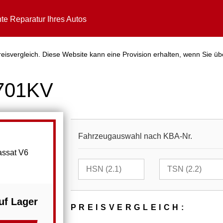
te Reparatur Ihres Autos
isvergleich. Diese Website kann eine Provision erhalten, wenn Sie üb
5701KV
Fahrzeugauswahl nach KBA-Nr.
assat V6
uf Lager
PREIS­VER­GLEICH: