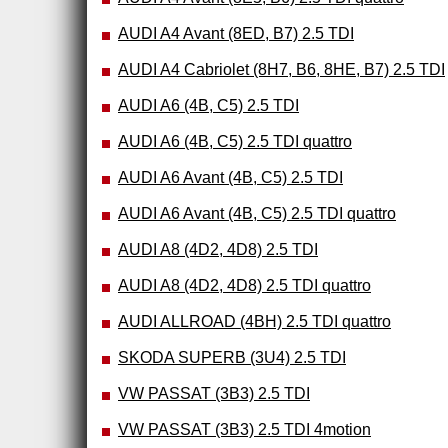
AUDI A4 Avant (8ED, B7) 2.5 TDI
AUDI A4 Cabriolet (8H7, B6, 8HE, B7) 2.5 TDI
AUDI A6 (4B, C5) 2.5 TDI
AUDI A6 (4B, C5) 2.5 TDI quattro
AUDI A6 Avant (4B, C5) 2.5 TDI
AUDI A6 Avant (4B, C5) 2.5 TDI quattro
AUDI A8 (4D2, 4D8) 2.5 TDI
AUDI A8 (4D2, 4D8) 2.5 TDI quattro
AUDI ALLROAD (4BH) 2.5 TDI quattro
SKODA SUPERB (3U4) 2.5 TDI
VW PASSAT (3B3) 2.5 TDI
VW PASSAT (3B3) 2.5 TDI 4motion