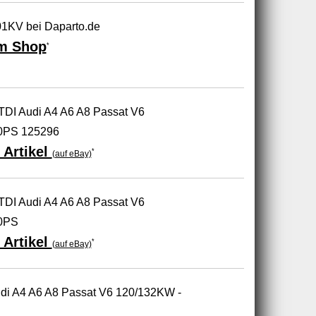
1KV bei Daparto.de
m Shop
*
TDI Audi A4 A6 A8 Passat V6
0PS 125296
 Artikel
*
(auf eBay)
TDI Audi A4 A6 A8 Passat V6
80PS
 Artikel
*
(auf eBay)
udi A4 A6 A8 Passat V6 120/132KW -