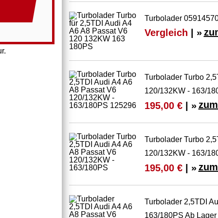
Turbolader 05914570
Vergleich
| »
zu
r.
Turbolader Turbo 2,5
120/132KW - 163/18
zum
195,00 €
| »
Turbolader Turbo 2,5
120/132KW - 163/1
zum
195,00 €
| »
Turbolader 2,5TDI A
163/180PS Ab Lager