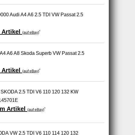
000 Audi A4 A6 2.5 TDI VW Passat 2.5
 Artikel
*
(auf eBay)
 A4 A6 A8 Skoda Superb VW Passat 2.5
 Artikel
*
(auf eBay)
 SKODA 2.5 TDI V6 110 120 132 KW
9145701E
m Artikel
*
(auf eBay)
ODA VW 2.5 TDI V6 110 114 120 132