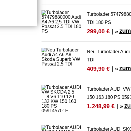
Turbolader 57479880
TDI 180 PS
zum
299,00 €
| »
Neu Turbolader Audi
TDI
zum
409,90 €
| »
Turbolader AUDI VW
150 163 180 PS 05
zu
1.248,99 €
| »
Turbolader AUDI SK