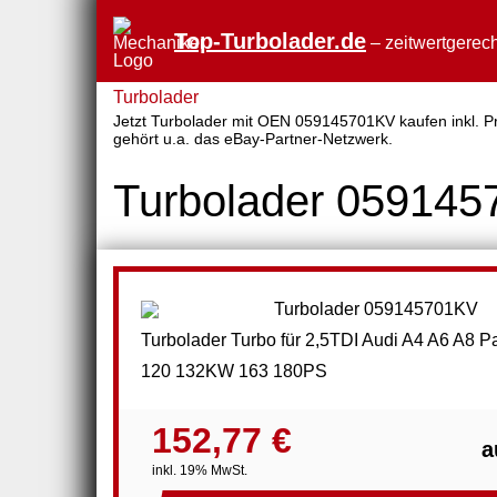
Top-Turbolader.de
– zeitwertgerech
Turbolader
Jetzt Turbolader mit OEN 059145701KV kaufen inkl. Pre
gehört u.a. das eBay-Partner-Netzwerk.
Turbolader 05914
Turbolader Turbo für 2,5TDI Audi A4 A6 A8 P
120 132KW 163 180PS
152,77 €
a
inkl. 19% MwSt.