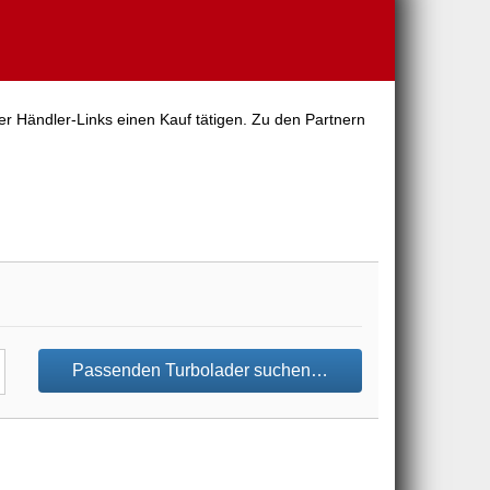
er Händler-Links einen Kauf tätigen. Zu den Partnern
Passenden Turbolader suchen…