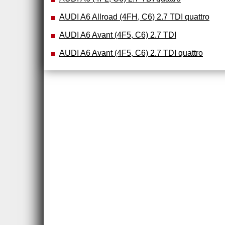
AUDI A6 Allroad (4FH, C6) 2.7 TDI quattro
AUDI A6 Avant (4F5, C6) 2.7 TDI
AUDI A6 Avant (4F5, C6) 2.7 TDI quattro