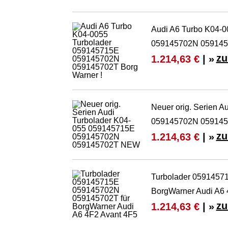
Audi A6 Turbo K04-
059145702N 0591457
zu
1.214,63 €
| »
Neuer orig. Serien 
059145702N 05914
zu
1.214,63 €
| »
Turbolader 0591457
BorgWarner Audi A6 
zu
1.214,63 €
| »