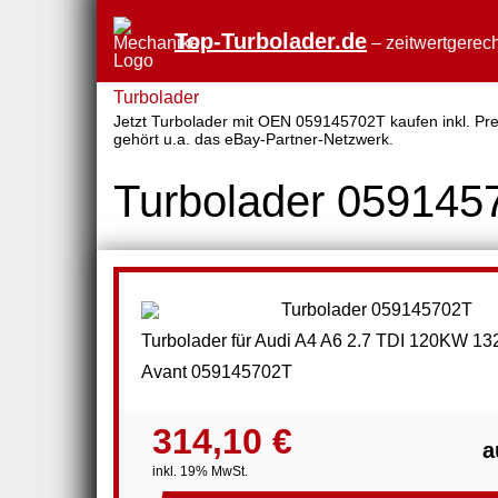
Top-Turbolader.de
– zeitwertgerech
Turbolader
Jetzt Turbolader mit OEN 059145702T kaufen inkl. Prei
gehört u.a. das eBay-Partner-Netzwerk.
Turbolader 059145
Turbolader für Audi A4 A6 2.7 TDI 120KW 13
Avant 059145702T
314,10 €
a
inkl. 19% MwSt.