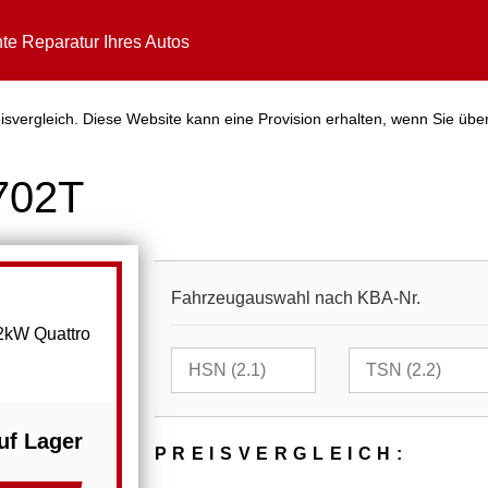
te Reparatur Ihres Autos
svergleich. Diese Website kann eine Provision erhalten, wenn Sie über
702T
Fahrzeugauswahl nach KBA-Nr.
2kW Quattro
uf Lager
PREIS­VER­GLEICH: