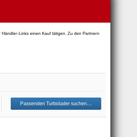
 Händler-Links einen Kauf tätigen. Zu den Partnern
Passenden Turbolader suchen…