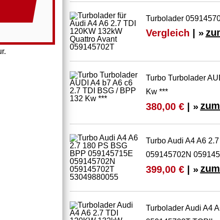
Turbolader 05914570
Vergleich
| »
zu
r.
Turbo Turbolader AU
Kw ***
zum
380,00 €
| »
Turbo Audi A4 A6 2
059145702N 059145
zum
399,00 €
| »
Turbolader Audi A4 