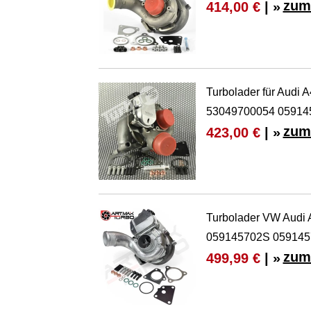
zum
414,00 €
| »
Turbolader für Audi
53049700054 05914
zum
423,00 €
| »
Turbolader VW Audi 
059145702S 05914
zum
499,99 €
| »