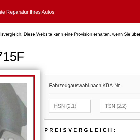
te Reparatur Ihres Autos
svergleich. Diese Website kann eine Provision erhalten, wenn Sie über
715F
Fahrzeugauswahl nach KBA-Nr.
PREIS­VER­GLEICH: