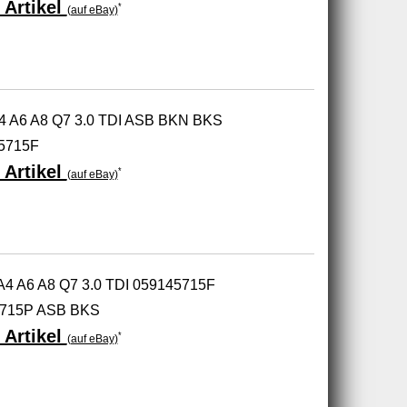
 Artikel
*
(auf eBay)
 A4 A6 A8 Q7 3.0 TDI ASB BKN BKS
5715F
 Artikel
*
(auf eBay)
A4 A6 A8 Q7 3.0 TDI 059145715F
5715P ASB BKS
 Artikel
*
(auf eBay)