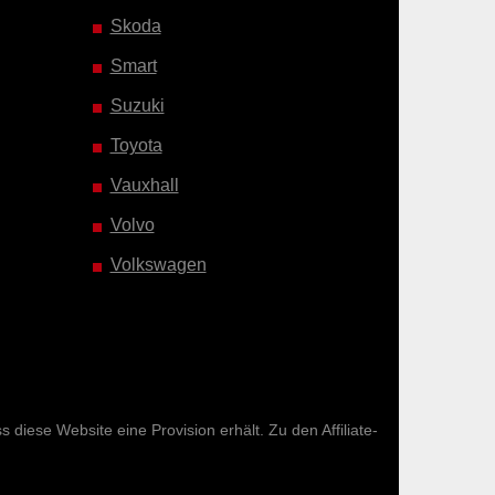
Skoda
Smart
Suzuki
Toyota
Vauxhall
Volvo
Volkswagen
diese Website eine Provision erhält. Zu den Affiliate-