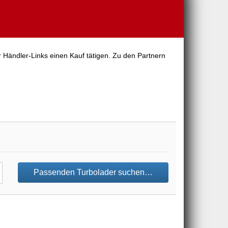
 Händler-Links einen Kauf tätigen. Zu den Partnern
Passenden Turbolader suchen…