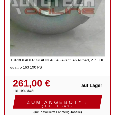
TURBOLADER für AUDI A6, A6 Avant, A6 Allroad, 2.7 TDI
quattro 163 190 PS
261,00 €
auf Lager
inkl. 19% MwSt.
ZUM ANGEBOT*→
(AUF EBAY)
(inkl. detaillierte Fahrzeug-Tabelle)