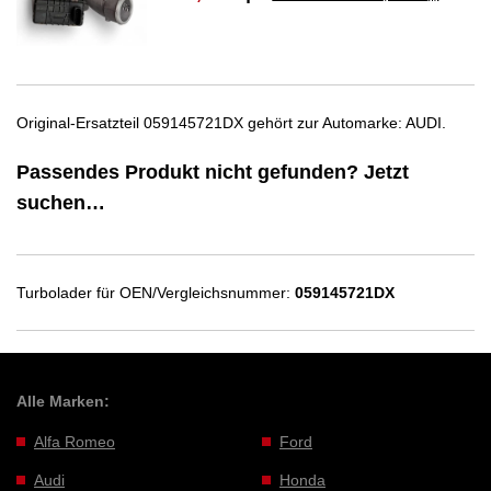
Original-Ersatzteil 059145721DX gehört zur Automarke: AUDI.
Passendes Produkt nicht gefunden? Jetzt
suchen…
Turbolader für OEN/Vergleichsnummer:
059145721DX
Alle Marken:
Alfa Romeo
Ford
Audi
Honda