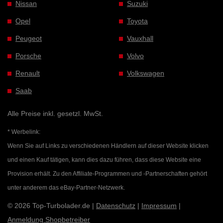
Nissan
Suzuki
Opel
Toyota
Peugeot
Vauxhall
Porsche
Volvo
Renault
Volkswagen
Saab
Alle Preise inkl. gesetzl. MwSt.
* Werbelink:
Wenn Sie auf Links zu verschiedenen Händlern auf dieser Website klicken
und einen Kauf tätigen, kann dies dazu führen, dass diese Website eine
Provision erhält. Zu den Affiliate-Programmen und -Partnerschaften gehört
unter anderem das eBay-Partner-Netzwerk.
© 2026 Top-Turbolader.de |
Datenschutz
|
Impressum
|
Anmeldung Shopbetreiber