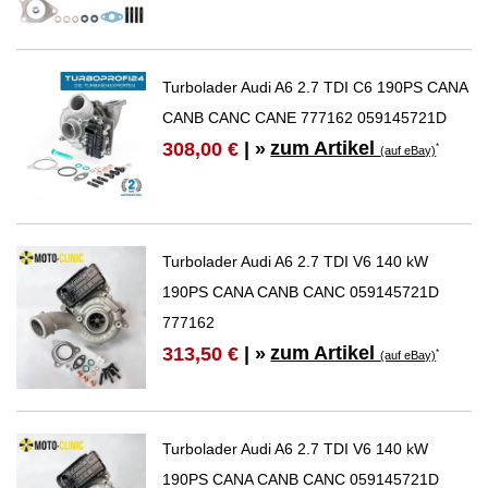
Turbolader Audi A6 2.7 TDI C6 190PS CANA
CANB CANC CANE 777162 059145721D
zum Artikel
308,00 €
| »
*
(auf eBay)
Turbolader Audi A6 2.7 TDI V6 140 kW
190PS CANA CANB CANC 059145721D
777162
zum Artikel
313,50 €
| »
*
(auf eBay)
Turbolader Audi A6 2.7 TDI V6 140 kW
190PS CANA CANB CANC 059145721D