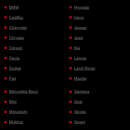
BMW
Hyundai
Cadillac
Iveco
Chevrolet
Jaguar
Chrysler
Jeep
Citroen
Kia
Dacia
Lancia
Dodge
Land Rover
Fiat
Mazda
Mercedes-Benz
Santana
Mini
Seat
Mitsubishi
Skoda
Multicar
Smart