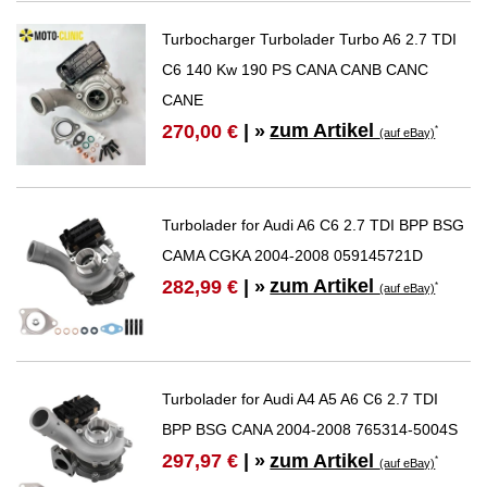
Turbocharger Turbolader Turbo A6 2.7 TDI
C6 140 Kw 190 PS CANA CANB CANC
CANE
zum Artikel
270,00 €
| »
*
(auf eBay)
Turbolader for Audi A6 C6 2.7 TDI BPP BSG
CAMA CGKA 2004-2008 059145721D
zum Artikel
282,99 €
| »
*
(auf eBay)
Turbolader for Audi A4 A5 A6 C6 2.7 TDI
BPP BSG CANA 2004-2008 765314-5004S
zum Artikel
297,97 €
| »
*
(auf eBay)