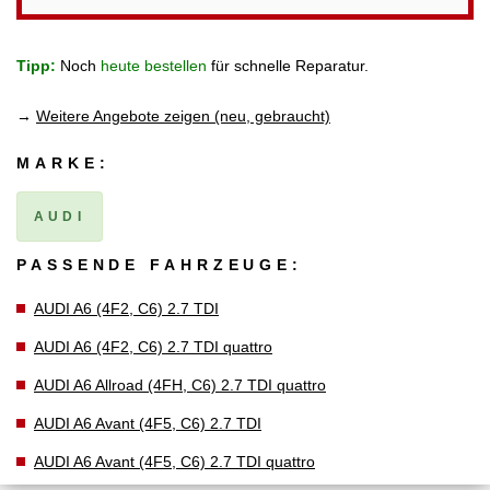
Tipp:
Noch
heute bestellen
für schnelle Reparatur.
→
Weitere Angebote zeigen (neu, gebraucht)
MARKE:
AUDI
PASSENDE FAHRZEUGE:
AUDI A6 (4F2, C6) 2.7 TDI
AUDI A6 (4F2, C6) 2.7 TDI quattro
AUDI A6 Allroad (4FH, C6) 2.7 TDI quattro
AUDI A6 Avant (4F5, C6) 2.7 TDI
AUDI A6 Avant (4F5, C6) 2.7 TDI quattro