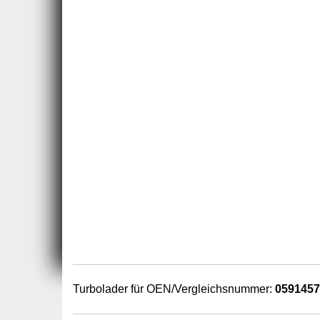
Turbolader für OEN/Vergleichsnummer:
059145