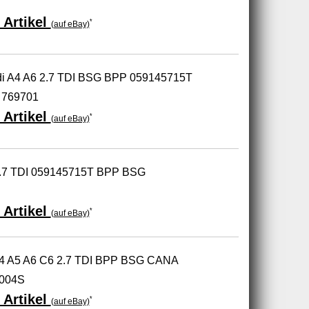
 Artikel
*
(auf eBay)
di A4 A6 2.7 TDI BSG BPP 059145715T
 769701
 Artikel
*
(auf eBay)
 2.7 TDI 059145715T BPP BSG
 Artikel
*
(auf eBay)
 A4 A5 A6 C6 2.7 TDI BPP BSG CANA
5004S
 Artikel
*
(auf eBay)