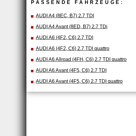
PASSENDE FAHRZEUGE:
AUDI A4 (8EC, B7) 2.7 TDI
AUDI A4 Avant (8ED, B7) 2.7 TDi
AUDI A6 (4F2, C6) 2.7 TDI
AUDI A6 (4F2, C6) 2.7 TDI quattro
AUDI A6 Allroad (4FH, C6) 2.7 TDI quattro
AUDI A6 Avant (4F5, C6) 2.7 TDI
AUDI A6 Avant (4F5, C6) 2.7 TDI quattro