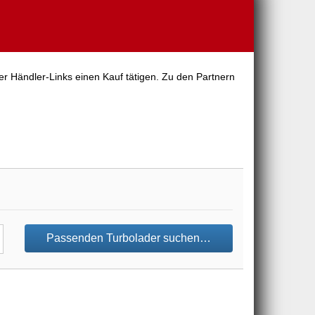
er Händler-Links einen Kauf tätigen. Zu den Partnern
Passenden Turbolader suchen…