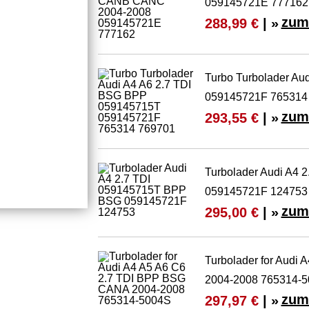
059145721E 777162
zum
288,99 €
| »
Turbo Turbolader Au
059145721F 765314
zum
293,55 €
| »
Turbolader Audi A4
059145721F 124753
zum
295,00 €
| »
Turbolader for Audi
2004-2008 765314-
zum
297,97 €
| »