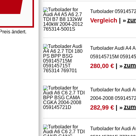
Turbolader 05914572
Vergleich
| »
zu
reis ändert.
Turbolader Audi A4 
059145715M 059145
zum
280,00 €
| »
Turbolader for Aud
2004-2008 0591457
zum
282,99 €
| »
Turbolader for Audi