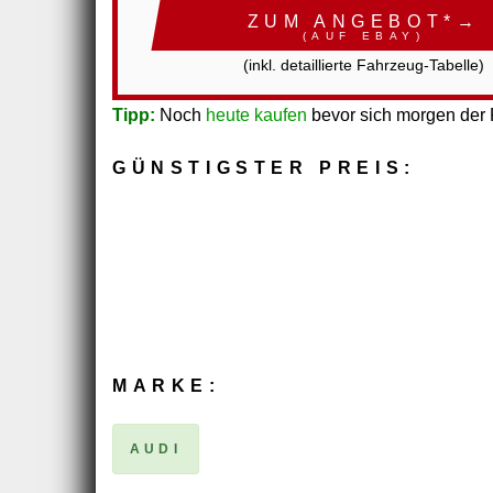
ZUM ANGEBOT*→
(AUF EBAY)
(inkl. detaillierte Fahrzeug-Tabelle)
Tipp:
Noch
heute kaufen
bevor sich morgen der P
GÜNSTIGSTER PREIS:
MARKE:
AUDI