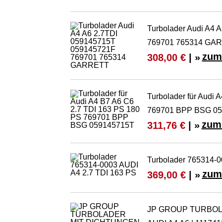
Turbolader Audi A4
769701 765314 GA
zum
308,00 €
| »
Turbolader für Audi 
769701 BPP BSG 0
zum 
311,76 €
| »
Turbolader 765314-0
zum
369,00 €
| »
JP GROUP TURBOLA