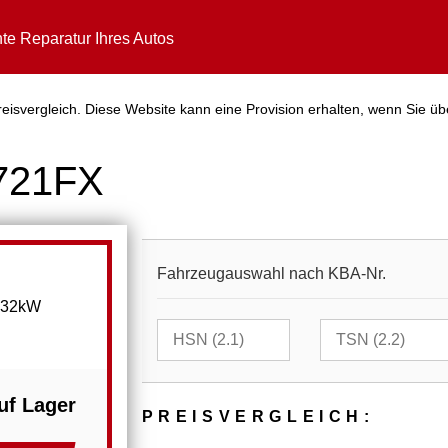
te Reparatur Ihres Autos
isvergleich. Diese Website kann eine Provision erhalten, wenn Sie üb
5721FX
Fahrzeugauswahl nach KBA-Nr.
 132kW
uf Lager
PREIS­VER­GLEICH: