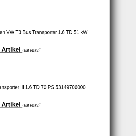
en VW T3 Bus Transporter 1.6 TD 51 kW
 Artikel
*
(auf eBay)
ansporter III 1.6 TD 70 PS 53149706000
 Artikel
*
(auf eBay)