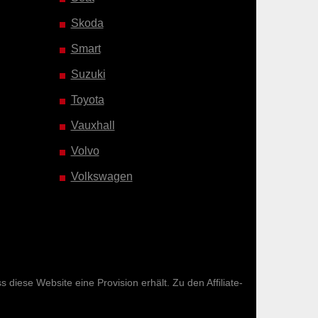
Skoda
Smart
Suzuki
Toyota
Vauxhall
Volvo
Volkswagen
diese Website eine Provision erhält. Zu den Affiliate-