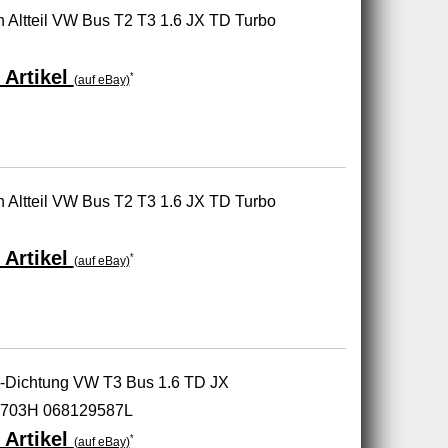
n Altteil VW Bus T2 T3 1.6 JX TD Turbo
 Artikel
*
(auf eBay)
n Altteil VW Bus T2 T3 1.6 JX TD Turbo
 Artikel
*
(auf eBay)
-Dichtung VW T3 Bus 1.6 TD JX
703H 068129587L
 Artikel
*
(auf eBay)