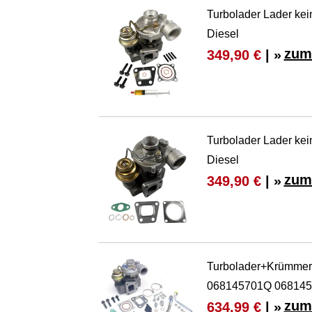
Turbolader Lader kei
Diesel
zum
349,90 €
| »
Turbolader Lader kei
Diesel
zum
349,90 €
| »
Turbolader+Krümmer
068145701Q 068145
zum
634,99 €
| »