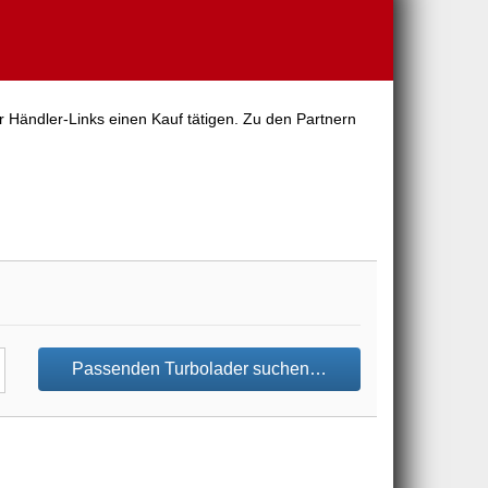
r Händler-Links einen Kauf tätigen. Zu den Partnern
Passenden Turbolader suchen…