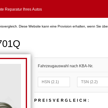
te Reparatur Ihres Autos
svergleich. Diese Website kann eine Provision erhalten, wenn Sie übe
5701Q
Fahrzeugauswahl nach KBA-Nr.
PREIS­VER­GLEICH: