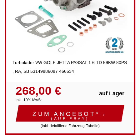
Turbolader VW GOLF JETTA PASSAT 1.6 TD 59KW 80PS
, RA, SB 53149886087 466534
268,00 €
auf Lager
inkl. 19% MwSt.
ZUM ANGEBOT*→
(AUF EBAY)
(inkl. detaillierte Fahrzeug-Tabelle)