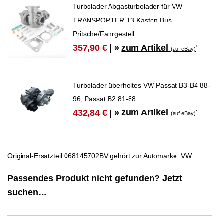
Turbolader Abgasturbolader für VW
TRANSPORTER T3 Kasten Bus
Pritsche/Fahrgestell
zum Artikel
357,90 €
| »
*
(auf eBay)
Turbolader überholtes VW Passat B3-B4 88-
96, Passat B2 81-88
zum Artikel
432,84 €
| »
*
(auf eBay)
Original-Ersatzteil 068145702BV gehört zur Automarke: VW.
Passendes Produkt nicht gefunden? Jetzt
suchen…