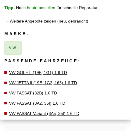
Tipp:
Noch
heute bestellen
für schnelle Reparatur.
→
Weitere Angebote zeigen (neu, gebraucht)
MARKE:
VW
PASSENDE FAHRZEUGE:
VW GOLF II (19E, 1G1) 1.6 TD
VW JETTA II (19E, 1G2, 165) 1.6 TD
VW PASSAT (32B) 1.6 TD
VW PASSAT (3A2, 35I) 1.6 TD
VW PASSAT Variant (3A5, 35I) 1.6 TD