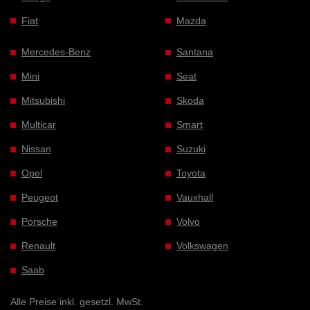
Fiat
Mazda
Mercedes-Benz
Santana
Mini
Seat
Mitsubishi
Skoda
Multicar
Smart
Nissan
Suzuki
Opel
Toyota
Peugeot
Vauxhall
Porsche
Volvo
Renault
Volkswagen
Saab
Alle Preise inkl. gesetzl. MwSt.