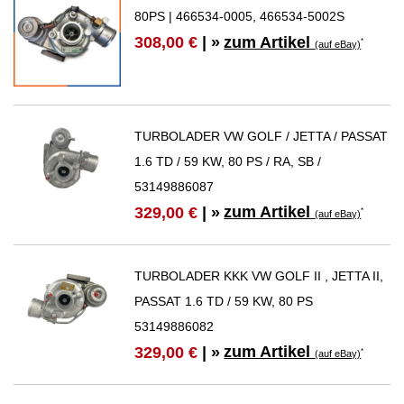
80PS | 466534-0005, 466534-5002S
zum Artikel
308,00 €
| »
*
(auf eBay)
TURBOLADER VW GOLF / JETTA / PASSAT
1.6 TD / 59 KW, 80 PS / RA, SB /
53149886087
zum Artikel
329,00 €
| »
*
(auf eBay)
TURBOLADER KKK VW GOLF II , JETTA II,
PASSAT 1.6 TD / 59 KW, 80 PS
53149886082
zum Artikel
329,00 €
| »
*
(auf eBay)