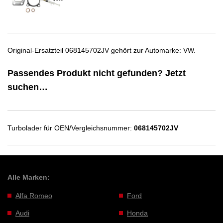
Original-Ersatzteil 068145702JV gehört zur Automarke: VW.
Passendes Produkt nicht gefunden? Jetzt
suchen…
Turbolader für OEN/Vergleichsnummer:
068145702JV
Alle Marken:
Alfa Romeo
Ford
Audi
Honda