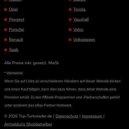
Opel
Toyota
Peugeot
Vauxhall
Porsche
Volvo
Renault
Volkswagen
Saab
Alle Preise inkl. gesetzl. MwSt.
* Werbelink:
Wenn Sie auf Links zu verschiedenen Händlern auf dieser Website klicken
und einen Kauf tätigen, kann dies dazu führen, dass diese Website eine
Provision erhält. Zu den Affiliate-Programmen und -Partnerschaften gehört
unter anderem das eBay-Partner-Netzwerk.
© 2026 Top-Turbolader.de |
Datenschutz
|
Impressum
|
Anmeldung Shopbetreiber