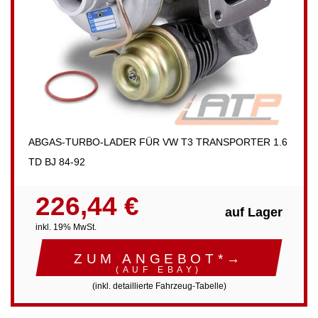
ABGAS-TURBO-LADER FÜR VW T3 TRANSPORTER 1.6
TD BJ 84-92
226,44 €
auf Lager
inkl. 19% MwSt.
ZUM ANGEBOT*→
(AUF EBAY)
(inkl. detaillierte Fahrzeug-Tabelle)