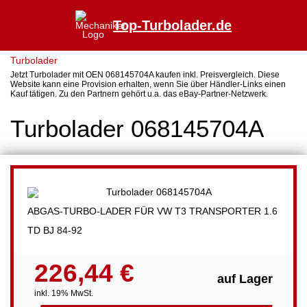
Top-Turbolader.de
Turbolader
Jetzt Turbolader mit OEN 068145704A kaufen inkl. Preisvergleich. Diese
Website kann eine Provision erhalten, wenn Sie über Händler-Links einen
Kauf tätigen. Zu den Partnern gehört u.a. das eBay-Partner-Netzwerk.
Turbolader 068145704A
ABGAS-TURBO-LADER FÜR VW T3 TRANSPORTER 1.6
TD BJ 84-92
226,44 €
auf Lager
inkl. 19% MwSt.