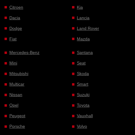
Citroen
Kia
Dacia
Lancia
Dodge
Land Rover
Fiat
Mazda
Mercedes-Benz
Santana
Mini
Seat
Mitsubishi
Skoda
Multicar
Smart
Nissan
Suzuki
Opel
Toyota
Peugeot
Vauxhall
Porsche
Volvo