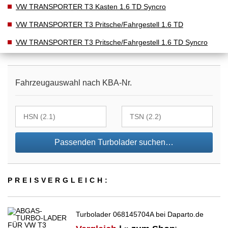
VW TRANSPORTER T3 Kasten 1.6 TD Syncro
VW TRANSPORTER T3 Pritsche/Fahrgestell 1.6 TD
VW TRANSPORTER T3 Pritsche/Fahrgestell 1.6 TD Syncro
Fahrzeugauswahl nach KBA-Nr.
Passenden Turbolader suchen…
PREIS­VER­GLEICH:
Turbolader 068145704A bei Daparto.de