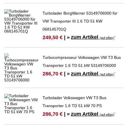
Turbolader BorgWarner 53149706000 für
VW Transporter III 1.6 TD 51 KW
068145701Q
zum Artikel
249,50 €
| »
*
(auf eBay)
Turbocompresseur Volkswagen VW T3 Bus
Transporter 1.6 TD 51 kW 53149706000
zum Artikel
286,70 €
| »
*
(auf eBay)
Turbolader Volkswagen VW T3 Bus
Transporter 1.6 TD 51 kW 70 PS
zum Artikel
286,70 €
| »
*
(auf eBay)