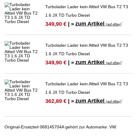
Turbolader Lader kein Altteil VW Bus T2 T3
1.6 JX TD Turbo Diesel
zum Artikel
349,90 €
| »
*
(auf eBay)
Turbolader Lader kein Altteil VW Bus T2 T3
1.6 JX TD Turbo Diesel
zum Artikel
349,90 €
| »
*
(auf eBay)
Turbolader Lader kein Altteil VW Bus T2 T3
1.6 JX TD Turbo Diesel
zum Artikel
362,89 €
| »
*
(auf eBay)
Original-Ersatzteil 068145704A gehört zur Automarke: VW.