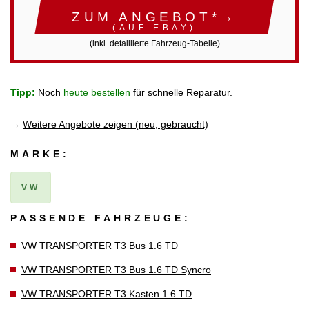
ZUM ANGEBOT*→
(AUF EBAY)
(inkl. detaillierte Fahrzeug-Tabelle)
Tipp:
Noch
heute bestellen
für schnelle Reparatur.
→
Weitere Angebote zeigen (neu, gebraucht)
MARKE:
VW
PASSENDE FAHRZEUGE:
VW TRANSPORTER T3 Bus 1.6 TD
VW TRANSPORTER T3 Bus 1.6 TD Syncro
VW TRANSPORTER T3 Kasten 1.6 TD