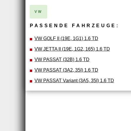
VW
PASSENDE FAHRZEUGE:
VW GOLF II (19E, 1G1) 1.6 TD
VW JETTA II (19E, 1G2, 165) 1.6 TD
VW PASSAT (32B) 1.6 TD
VW PASSAT (3A2, 35I) 1.6 TD
VW PASSAT Variant (3A5, 35I) 1.6 TD