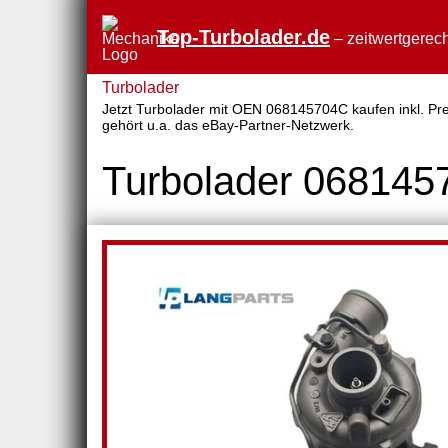
Top-Turbolader.de
– zeitwertgerech
Turbolader
Jetzt Turbolader mit OEN 068145704C kaufen inkl. Prei
gehört u.a. das eBay-Partner-Netzwerk.
Turbolader 06814