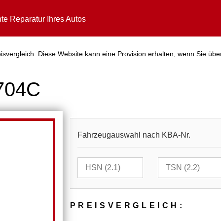
te Reparatur Ihres Autos
svergleich. Diese Website kann eine Provision erhalten, wenn Sie übe
5704C
Fahrzeugauswahl nach KBA-Nr.
PREIS­VER­GLEICH: