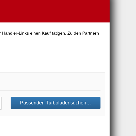
r Händler-Links einen Kauf tätigen. Zu den Partnern
Passenden Turbolader suchen…