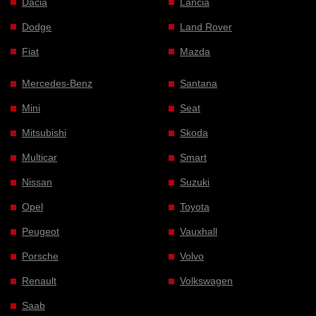
Dacia
Lancia
Dodge
Land Rover
Fiat
Mazda
Mercedes-Benz
Santana
Mini
Seat
Mitsubishi
Skoda
Multicar
Smart
Nissan
Suzuki
Opel
Toyota
Peugeot
Vauxhall
Porsche
Volvo
Renault
Volkswagen
Saab