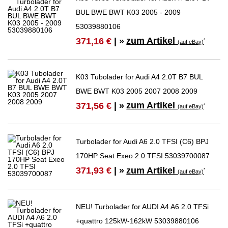
BUL BWE BWT K03 2005 - 2009
53039880106
zum Artikel
371,16 €
| »
*
(auf eBay)
K03 Tubolader for Audi A4 2.0T B7 BUL
BWE BWT K03 2005 2007 2008 2009
zum Artikel
371,56 €
| »
*
(auf eBay)
Turbolader for Audi A6 2.0 TFSI (C6) BPJ
170HP Seat Exeo 2.0 TFSI 53039700087
zum Artikel
371,93 €
| »
*
(auf eBay)
NEU! Turbolader for AUDI A4 A6 2.0 TFSi
+quattro 125kW-162kW 53039880106