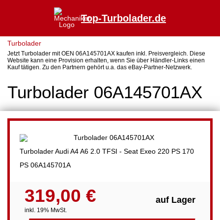
Top-Turbolader.de
Turbolader
Jetzt Turbolader mit OEN 06A145701AX kaufen inkl. Preisvergleich. Diese
Website kann eine Provision erhalten, wenn Sie über Händler-Links einen
Kauf tätigen. Zu den Partnern gehört u.a. das eBay-Partner-Netzwerk.
Turbolader 06A145701AX
Turbolader Audi A4 A6 2.0 TFSI - Seat Exeo 220 PS 170
PS 06A145701A
319,00 €
auf Lager
inkl. 19% MwSt.