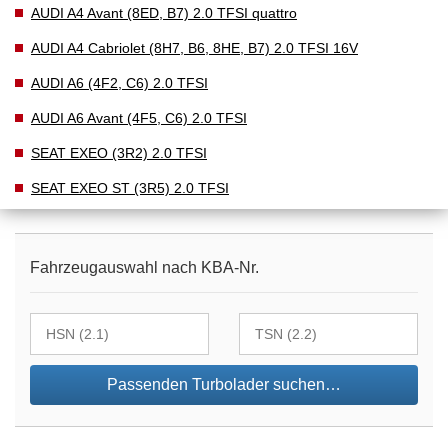
AUDI A4 Avant (8ED, B7) 2.0 TFSI quattro
AUDI A4 Cabriolet (8H7, B6, 8HE, B7) 2.0 TFSI 16V
AUDI A6 (4F2, C6) 2.0 TFSI
AUDI A6 Avant (4F5, C6) 2.0 TFSI
SEAT EXEO (3R2) 2.0 TFSI
SEAT EXEO ST (3R5) 2.0 TFSI
Fahrzeugauswahl nach KBA-Nr.
Passenden Turbolader suchen…