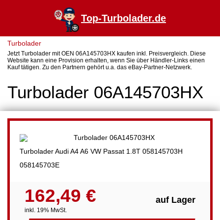
Top-Turbolader.de
Turbolader
Jetzt Turbolader mit OEN 06A145703HX kaufen inkl. Preisvergleich. Diese
Website kann eine Provision erhalten, wenn Sie über Händler-Links einen
Kauf tätigen. Zu den Partnern gehört u.a. das eBay-Partner-Netzwerk.
Turbolader 06A145703HX
Turbolader Audi A4 A6 VW Passat 1.8T 058145703H
058145703E
162,49 €
auf Lager
inkl. 19% MwSt.