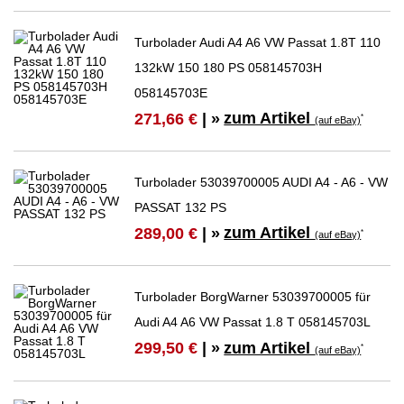
Turbolader Audi A4 A6 VW Passat 1.8T 110
132kW 150 180 PS 058145703H
058145703E
zum Artikel
271,66 €
| »
*
(auf eBay)
Turbolader 53039700005 AUDI A4 - A6 - VW
PASSAT 132 PS
zum Artikel
289,00 €
| »
*
(auf eBay)
Turbolader BorgWarner 53039700005 für
Audi A4 A6 VW Passat 1.8 T 058145703L
zum Artikel
299,50 €
| »
*
(auf eBay)