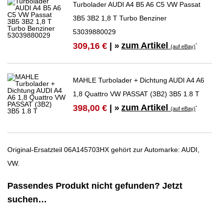
Turbolader AUDI A4 B5 A6 C5 VW Passat
3B5 3B2 1,8 T Turbo Benziner
53039880029
zum Artikel
309,16 €
| »
*
(auf eBay)
MAHLE Turbolader + Dichtung AUDI A4 A6
1,8 Quattro VW PASSAT (3B2) 3B5 1.8 T
zum Artikel
398,00 €
| »
*
(auf eBay)
Original-Ersatzteil 06A145703HX gehört zur Automarke: AUDI,
VW.
Passendes Produkt nicht gefunden? Jetzt
suchen…