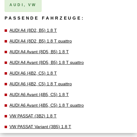
AUDI, VW
PASSENDE FAHRZEUGE:
AUDI A4 (8D2, B5) 1.8 T
AUDI A4 (8D2, B5) 1.8 T quattro
AUDI A4 Avant (8D5, B5) 1.8 T
AUDI A4 Avant (8D5, B5) 1.8 T quattro
AUDI A6 (4B2, C5) 1.8 T
AUDI A6 (4B2, C5) 1.8 T quattro
AUDI A6 Avant (4B5, C5) 1.8 T
AUDI A6 Avant (4B5, C5) 1.8 T quattro
VW PASSAT (3B2) 1.8 T
VW PASSAT Variant (3B5) 1.8 T