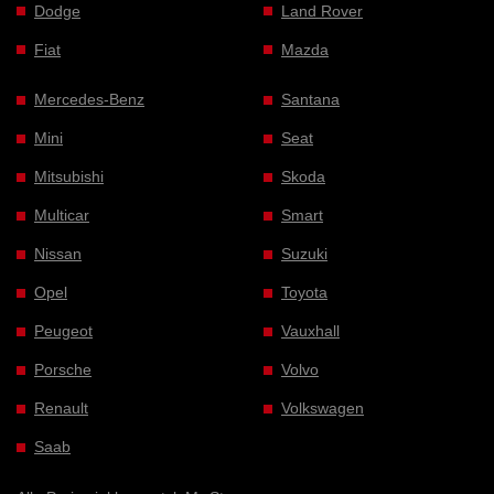
Dodge
Land Rover
Fiat
Mazda
Mercedes-Benz
Santana
Mini
Seat
Mitsubishi
Skoda
Multicar
Smart
Nissan
Suzuki
Opel
Toyota
Peugeot
Vauxhall
Porsche
Volvo
Renault
Volkswagen
Saab