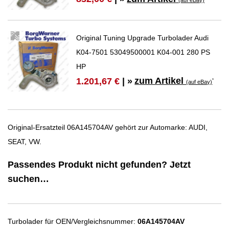
Original Tuning Upgrade Turbolader Audi
K04-7501 53049500001 K04-001 280 PS
HP
zum Artikel
1.201,67 €
| »
*
(auf eBay)
Original-Ersatzteil 06A145704AV gehört zur Automarke: AUDI,
SEAT, VW.
Passendes Produkt nicht gefunden? Jetzt
suchen…
Turbolader für OEN/Vergleichsnummer:
06A145704AV