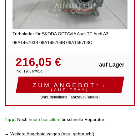
Turbolader für SKODA OCTAVIA Audi TT Audi A3
06A145703B 06A145704B 06A145703Q
216,05 €
auf Lager
inkl. 19% MwSt.
ZUM ANGEBOT*→
(AUF EBAY)
(inkl. detaillierte Fahrzeug-Tabelle)
Tipp:
Noch
heute bestellen
für schnelle Reparatur.
→
Weitere Angebote zeigen (neu, gebraucht)