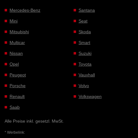
Mercedes-Benz
Santana
Mini
Seat
Mitsubishi
Skoda
Multicar
Smart
Nissan
Suzuki
Opel
Toyota
Peugeot
Vauxhall
Porsche
Volvo
Renault
Volkswagen
Saab
Alle Preise inkl. gesetzl. MwSt.
* Werbelink: