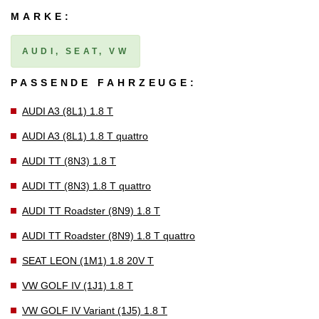
MARKE:
AUDI, SEAT, VW
PASSENDE FAHRZEUGE:
AUDI A3 (8L1) 1.8 T
AUDI A3 (8L1) 1.8 T quattro
AUDI TT (8N3) 1.8 T
AUDI TT (8N3) 1.8 T quattro
AUDI TT Roadster (8N9) 1.8 T
AUDI TT Roadster (8N9) 1.8 T quattro
SEAT LEON (1M1) 1.8 20V T
VW GOLF IV (1J1) 1.8 T
VW GOLF IV Variant (1J5) 1.8 T