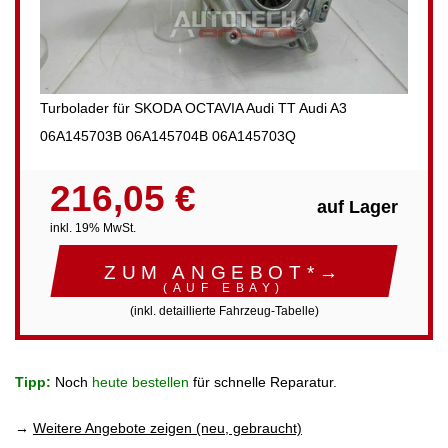
Turbolader für SKODA OCTAVIA Audi TT Audi A3
06A145703B 06A145704B 06A145703Q
216,05 €
auf Lager
inkl. 19% MwSt.
ZUM ANGEBOT*→
(AUF EBAY)
(inkl. detaillierte Fahrzeug-Tabelle)
Tipp:
Noch
heute bestellen
für schnelle Reparatur.
→
Weitere Angebote zeigen (neu, gebraucht)