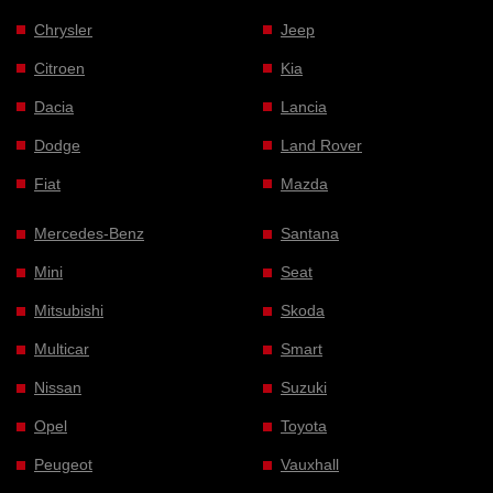
Chrysler
Jeep
Citroen
Kia
Dacia
Lancia
Dodge
Land Rover
Fiat
Mazda
Mercedes-Benz
Santana
Mini
Seat
Mitsubishi
Skoda
Multicar
Smart
Nissan
Suzuki
Opel
Toyota
Peugeot
Vauxhall