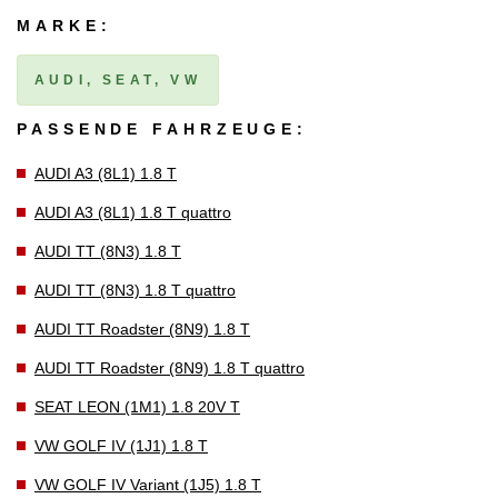
MARKE:
AUDI, SEAT, VW
PASSENDE FAHRZEUGE:
AUDI A3 (8L1) 1.8 T
AUDI A3 (8L1) 1.8 T quattro
AUDI TT (8N3) 1.8 T
AUDI TT (8N3) 1.8 T quattro
AUDI TT Roadster (8N9) 1.8 T
AUDI TT Roadster (8N9) 1.8 T quattro
SEAT LEON (1M1) 1.8 20V T
VW GOLF IV (1J1) 1.8 T
VW GOLF IV Variant (1J5) 1.8 T