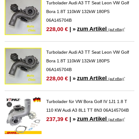
Turbolader Audi A3 TT Seat Leon VW Golf
Bora 1.8T 110kW 132kW 180PS
06A145704B
zum Artikel
228,00 €
| »
*
(auf eBay)
Turbolader Audi A3 TT Seat Leon VW Golf
Bora 1.8T 110kW 132kW 180PS
06A145704B
zum Artikel
228,00 €
| »
*
(auf eBay)
Turbolader für VW Bora Golf IV 1J1 1.8 T
110 KW Audi A3 8L1 TT 8N3 06A145704B
zum Artikel
237,39 €
| »
*
(auf eBay)