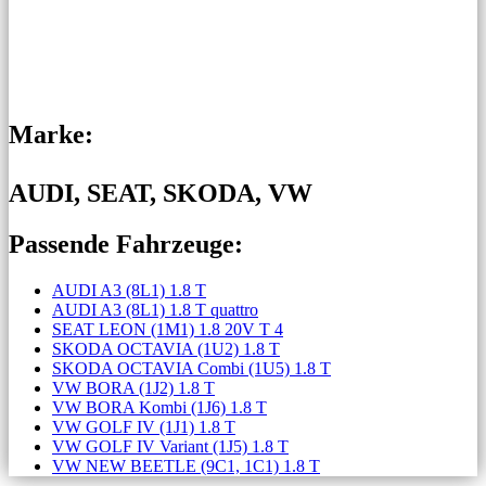
Marke:
AUDI, SEAT, SKODA, VW
Passende Fahrzeuge:
AUDI A3 (8L1) 1.8 T
AUDI A3 (8L1) 1.8 T quattro
SEAT LEON (1M1) 1.8 20V T 4
SKODA OCTAVIA (1U2) 1.8 T
SKODA OCTAVIA Combi (1U5) 1.8 T
VW BORA (1J2) 1.8 T
VW BORA Kombi (1J6) 1.8 T
VW GOLF IV (1J1) 1.8 T
VW GOLF IV Variant (1J5) 1.8 T
VW NEW BEETLE (9C1, 1C1) 1.8 T