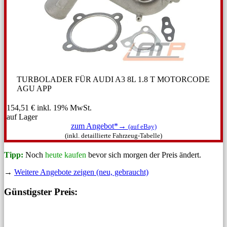
TURBOLADER FÜR AUDI A3 8L 1.8 T MOTORCODE
AGU APP
154,51 €
inkl. 19% MwSt.
auf Lager
zum Angebot*→
(auf eBay)
(inkl. detaillierte Fahrzeug-Tabelle)
Tipp:
Noch
heute kaufen
bevor sich morgen der Preis ändert.
→
Weitere Angebote zeigen (neu, gebraucht)
Günstigster Preis: