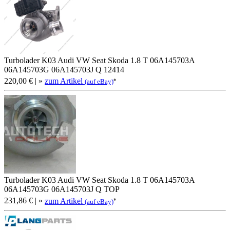
Turbolader K03 Audi VW Seat Skoda 1.8 T 06A145703A
06A145703G 06A145703J Q 12414
220,00 €
| »
zum Artikel
*
(auf eBay)
Turbolader K03 Audi VW Seat Skoda 1.8 T 06A145703A
06A145703G 06A145703J Q TOP
231,86 €
| »
zum Artikel
*
(auf eBay)