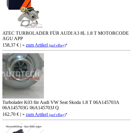
ATEC TURBOLADER FÜR AUDI A3 8L 1.8 T MOTORCODE
AGU APP
158,37 €
| »
zum Artikel
*
(auf eBay)
Turbolader K03 für Audi VW Seat Skoda 1.8 T 06A145703A
06A145703G 06A145703J Q
162,70 €
| »
zum Artikel
*
(auf eBay)