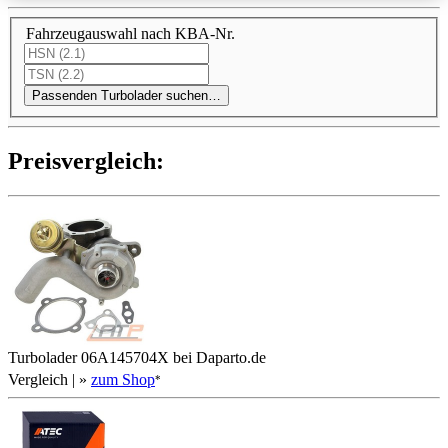
Fahrzeugauswahl nach KBA-Nr.
Passenden Turbolader suchen…
Preis­ver­gleich:
Turbolader 06A145704X bei Daparto.de
Vergleich
| »
zum Shop
*