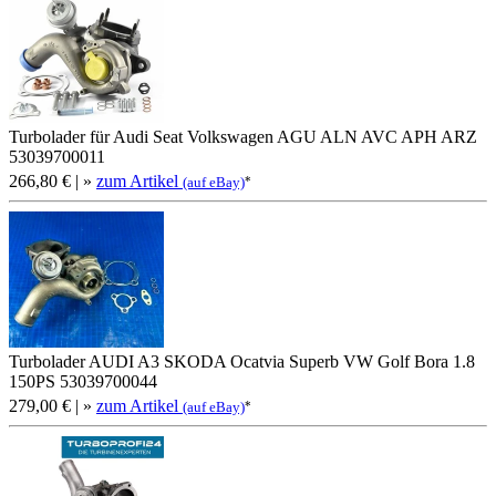
Turbolader für Audi Seat Volkswagen AGU ALN AVC APH ARZ
53039700011
266,80 €
| »
zum Artikel
*
(auf eBay)
Turbolader AUDI A3 SKODA Ocatvia Superb VW Golf Bora 1.8
150PS 53039700044
279,00 €
| »
zum Artikel
*
(auf eBay)