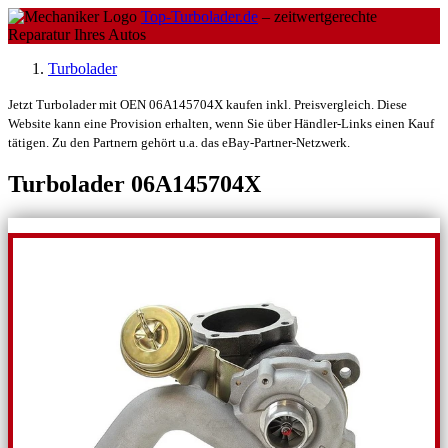
Top-Turbolader.de
– zeitwertgerechte
Reparatur Ihres Autos
Turbolader
Jetzt Turbolader mit OEN 06A145704X kaufen inkl. Preisvergleich. Diese
Website kann eine Provision erhalten, wenn Sie über Händler-Links einen Kauf
tätigen. Zu den Partnern gehört u.a. das eBay-Partner-Netzwerk.
Turbolader 06A145704X