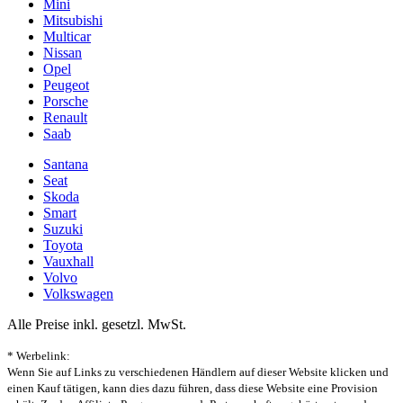
Mini
Mitsubishi
Multicar
Nissan
Opel
Peugeot
Porsche
Renault
Saab
Santana
Seat
Skoda
Smart
Suzuki
Toyota
Vauxhall
Volvo
Volkswagen
Alle Preise inkl. gesetzl. MwSt.
* Werbelink:
Wenn Sie auf Links zu verschiedenen Händlern auf dieser Website klicken und
einen Kauf tätigen, kann dies dazu führen, dass diese Website eine Provision