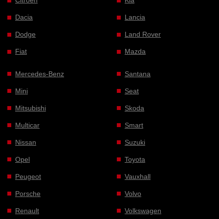
Citroen
Kia
Dacia
Lancia
Dodge
Land Rover
Fiat
Mazda
Mercedes-Benz
Santana
Mini
Seat
Mitsubishi
Skoda
Multicar
Smart
Nissan
Suzuki
Opel
Toyota
Peugeot
Vauxhall
Porsche
Volvo
Renault
Volkswagen