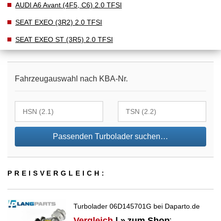
AUDI A6 Avant (4F5, C6) 2.0 TFSI
SEAT EXEO (3R2) 2.0 TFSI
SEAT EXEO ST (3R5) 2.0 TFSI
Fahrzeugauswahl nach KBA-Nr.
Passenden Turbolader suchen…
PREIS­VER­GLEICH:
Turbolader 06D145701G bei Daparto.de
Vergleich
| »
zum Shop
*