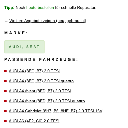
Tipp:
Noch
heute bestellen
für schnelle Reparatur.
→
Weitere Angebote zeigen (neu, gebraucht)
MARKE:
AUDI, SEAT
PASSENDE FAHRZEUGE:
AUDI A4 (8EC, B7) 2.0 TFSI
AUDI A4 (8EC, B7) 2.0 TFSI quattro
AUDI A4 Avant (8ED, B7) 2.0 TFSI
AUDI A4 Avant (8ED, B7) 2.0 TFSI quattro
AUDI A4 Cabriolet (8H7, B6, 8HE, B7) 2.0 TFSI 16V
AUDI A6 (4F2, C6) 2.0 TFSI