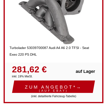
Turbolader 53039700087 Audi A4 A6 2.0 TFSI - Seat
Exeo 220 PS DHL
281,62 €
auf Lager
inkl. 19% MwSt.
ZUM ANGEBOT*→
(AUF EBAY)
(inkl. detaillierte Fahrzeug-Tabelle)