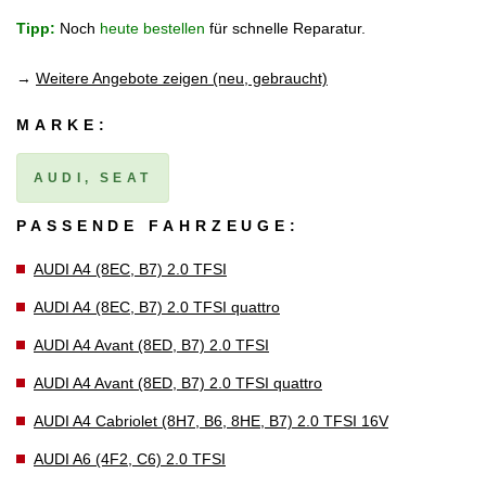
Tipp:
Noch
heute bestellen
für schnelle Reparatur.
→
Weitere Angebote zeigen (neu, gebraucht)
MARKE:
AUDI, SEAT
PASSENDE FAHRZEUGE:
AUDI A4 (8EC, B7) 2.0 TFSI
AUDI A4 (8EC, B7) 2.0 TFSI quattro
AUDI A4 Avant (8ED, B7) 2.0 TFSI
AUDI A4 Avant (8ED, B7) 2.0 TFSI quattro
AUDI A4 Cabriolet (8H7, B6, 8HE, B7) 2.0 TFSI 16V
AUDI A6 (4F2, C6) 2.0 TFSI