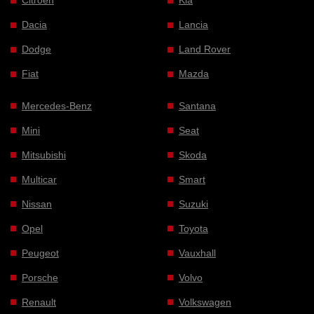
Citroen
Kia
Dacia
Lancia
Dodge
Land Rover
Fiat
Mazda
Mercedes-Benz
Santana
Mini
Seat
Mitsubishi
Skoda
Multicar
Smart
Nissan
Suzuki
Opel
Toyota
Peugeot
Vauxhall
Porsche
Volvo
Renault
Volkswagen