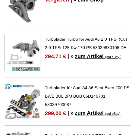
Turbolader Turbo for Audi A6 2.0 TFSI (C6)
2.0 TFSi 125 Kw 170 PS 53039880106 DE
zum Artikel
294,71 €
| »
*
(auf eBay)
Turbolader für Audi A4 A6 Seat Exeo 200 PS
BWE BUL BPJ BGB 06D145701
53039700087
zum Artikel
299,00 €
| »
*
(auf eBay)