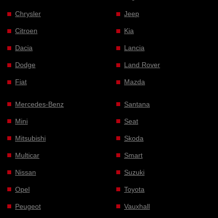
Chrysler
Jeep
Citroen
Kia
Dacia
Lancia
Dodge
Land Rover
Fiat
Mazda
Mercedes-Benz
Santana
Mini
Seat
Mitsubishi
Skoda
Multicar
Smart
Nissan
Suzuki
Opel
Toyota
Peugeot
Vauxhall