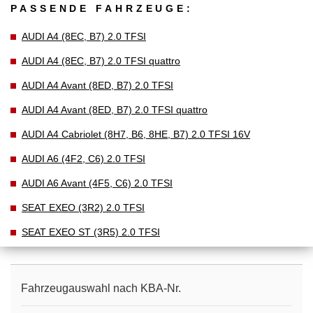
PASSENDE FAHRZEUGE:
AUDI A4 (8EC, B7) 2.0 TFSI
AUDI A4 (8EC, B7) 2.0 TFSI quattro
AUDI A4 Avant (8ED, B7) 2.0 TFSI
AUDI A4 Avant (8ED, B7) 2.0 TFSI quattro
AUDI A4 Cabriolet (8H7, B6, 8HE, B7) 2.0 TFSI 16V
AUDI A6 (4F2, C6) 2.0 TFSI
AUDI A6 Avant (4F5, C6) 2.0 TFSI
SEAT EXEO (3R2) 2.0 TFSI
SEAT EXEO ST (3R5) 2.0 TFSI
Fahrzeugauswahl nach KBA-Nr.