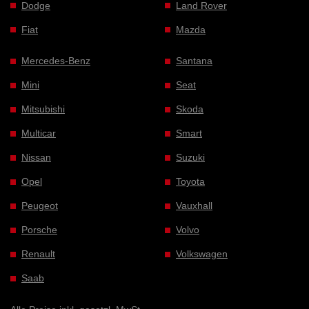
Dodge
Land Rover
Fiat
Mazda
Mercedes-Benz
Santana
Mini
Seat
Mitsubishi
Skoda
Multicar
Smart
Nissan
Suzuki
Opel
Toyota
Peugeot
Vauxhall
Porsche
Volvo
Renault
Volkswagen
Saab