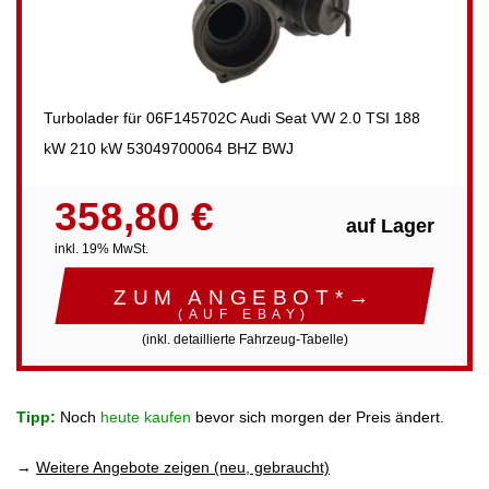
Turbolader für 06F145702C Audi Seat VW 2.0 TSI 188
kW 210 kW 53049700064 BHZ BWJ
358,80 €
auf Lager
inkl. 19% MwSt.
ZUM ANGEBOT*→
(AUF EBAY)
(inkl. detaillierte Fahrzeug-Tabelle)
Tipp:
Noch
heute kaufen
bevor sich morgen der Preis ändert.
→
Weitere Angebote zeigen (neu, gebraucht)