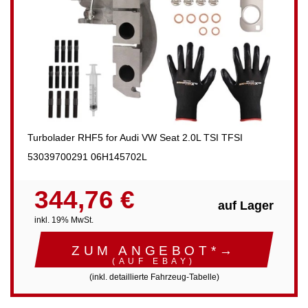
Turbolader RHF5 for Audi VW Seat 2.0L TSI TFSI
53039700291 06H145702L
344,76 €
auf Lager
inkl. 19% MwSt.
ZUM ANGEBOT*→
(AUF EBAY)
(inkl. detaillierte Fahrzeug-Tabelle)