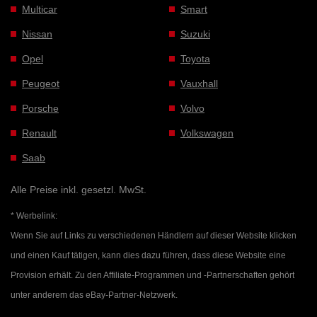
Multicar
Smart
Nissan
Suzuki
Opel
Toyota
Peugeot
Vauxhall
Porsche
Volvo
Renault
Volkswagen
Saab
Alle Preise inkl. gesetzl. MwSt.
* Werbelink:
Wenn Sie auf Links zu verschiedenen Händlern auf dieser Website klicken
und einen Kauf tätigen, kann dies dazu führen, dass diese Website eine
Provision erhält. Zu den Affiliate-Programmen und -Partnerschaften gehört
unter anderem das eBay-Partner-Netzwerk.