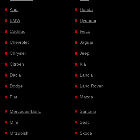
Audi
Honda
BMW
Hyundai
Cadillac
Iveco
Chevrolet
Jaguar
Chrysler
Jeep
Citroen
Kia
Dacia
Lancia
Dodge
Land Rover
Fiat
Mazda
Mercedes-Benz
Santana
Mini
Seat
Mitsubishi
Skoda