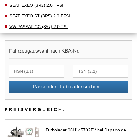
SEAT EXEO (3R2) 2.0 TFSI
SEAT EXEO ST (3R5) 2.0 TFSI
VW PASSAT CC (357) 2.0 TSI
Fahrzeugauswahl nach KBA-Nr.
Passenden Turbolader suchen…
PREIS­VER­GLEICH:
Turbolader 06H145702TV bei Daparto.de