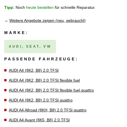
Tipp:
Noch
heute bestellen
für schnelle Reparatur.
→
Weitere Angebote zeigen (neu, gebraucht)
MARKE:
AUDI, SEAT, VW
PASSENDE FAHRZEUGE:
AUDI A4 (8K2, B8) 2.0 TFSI
AUDI A4 (8K2, B8) 2.0 TFSI flexible fuel
AUDI A4 (8K2, B8) 2.0 TFSI flexible fuel quattro
AUDI A4 (8K2, B8) 2.0 TFSI quattro
AUDI A4 Allroad (8KH, B8) 2.0 TFSI quattro
AUDI A4 Avant (8K5, B8) 2.0 TFSI