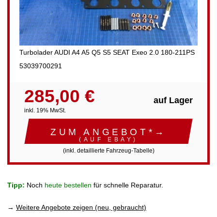
Turbolader AUDI A4 A5 Q5 S5 SEAT Exeo 2.0 180-211PS
53039700291
285,00 €
auf Lager
inkl. 19% MwSt.
ZUM ANGEBOT*→
(AUF EBAY)
(inkl. detaillierte Fahrzeug-Tabelle)
Tipp:
Noch
heute bestellen
für schnelle Reparatur.
→
Weitere Angebote zeigen (neu, gebraucht)