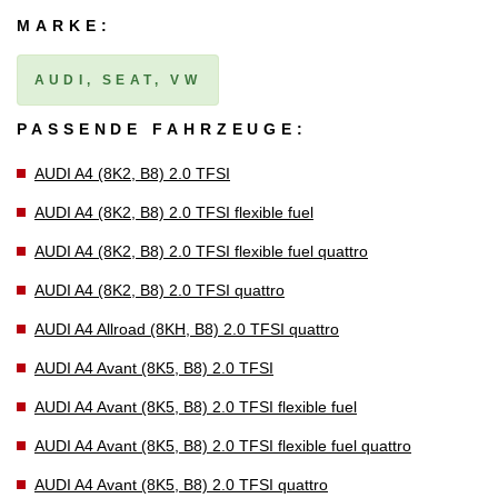
MARKE:
AUDI, SEAT, VW
PASSENDE FAHRZEUGE:
AUDI A4 (8K2, B8) 2.0 TFSI
AUDI A4 (8K2, B8) 2.0 TFSI flexible fuel
AUDI A4 (8K2, B8) 2.0 TFSI flexible fuel quattro
AUDI A4 (8K2, B8) 2.0 TFSI quattro
AUDI A4 Allroad (8KH, B8) 2.0 TFSI quattro
AUDI A4 Avant (8K5, B8) 2.0 TFSI
AUDI A4 Avant (8K5, B8) 2.0 TFSI flexible fuel
AUDI A4 Avant (8K5, B8) 2.0 TFSI flexible fuel quattro
AUDI A4 Avant (8K5, B8) 2.0 TFSI quattro