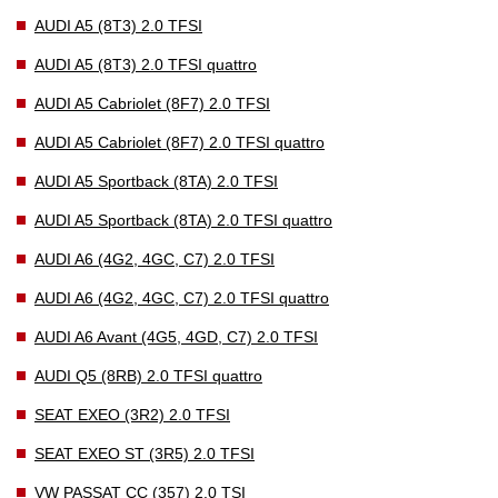
AUDI A5 (8T3) 2.0 TFSI
AUDI A5 (8T3) 2.0 TFSI quattro
AUDI A5 Cabriolet (8F7) 2.0 TFSI
AUDI A5 Cabriolet (8F7) 2.0 TFSI quattro
AUDI A5 Sportback (8TA) 2.0 TFSI
AUDI A5 Sportback (8TA) 2.0 TFSI quattro
AUDI A6 (4G2, 4GC, C7) 2.0 TFSI
AUDI A6 (4G2, 4GC, C7) 2.0 TFSI quattro
AUDI A6 Avant (4G5, 4GD, C7) 2.0 TFSI
AUDI Q5 (8RB) 2.0 TFSI quattro
SEAT EXEO (3R2) 2.0 TFSI
SEAT EXEO ST (3R5) 2.0 TFSI
VW PASSAT CC (357) 2.0 TSI