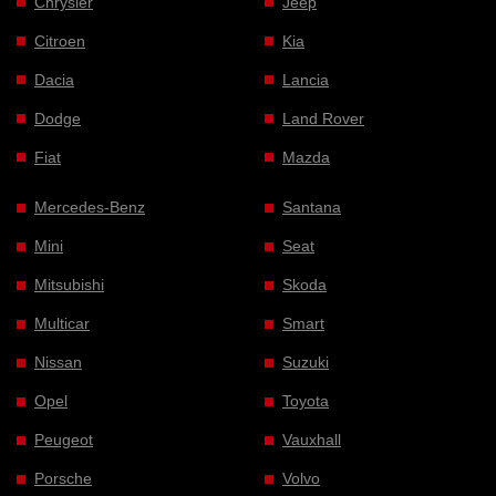
Chrysler
Jeep
Citroen
Kia
Dacia
Lancia
Dodge
Land Rover
Fiat
Mazda
Mercedes-Benz
Santana
Mini
Seat
Mitsubishi
Skoda
Multicar
Smart
Nissan
Suzuki
Opel
Toyota
Peugeot
Vauxhall
Porsche
Volvo