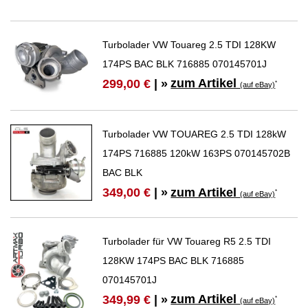
Turbolader VW Touareg 2.5 TDI 128KW
174PS BAC BLK 716885 070145701J
zum Artikel
299,00 €
| »
*
(auf eBay)
Turbolader VW TOUAREG 2.5 TDI 128kW
174PS 716885 120kW 163PS 070145702B
BAC BLK
zum Artikel
349,00 €
| »
*
(auf eBay)
Turbolader für VW Touareg R5 2.5 TDI
128KW 174PS BAC BLK 716885
070145701J
zum Artikel
349,99 €
| »
*
(auf eBay)