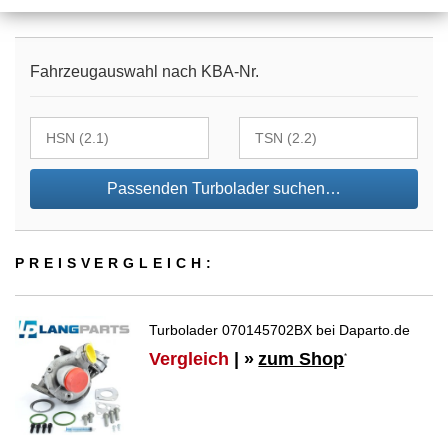
Fahrzeugauswahl nach KBA-Nr.
Passenden Turbolader suchen…
PREIS­VER­GLEICH:
Turbolader 070145702BX bei Daparto.de
Vergleich
| »
zum Shop
*