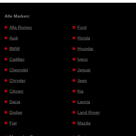
Alle Marken:
Alfa Romeo
Ford
Audi
Honda
BMW
Hyundai
Cadillac
Iveco
Chevrolet
Jaguar
Chrysler
Jeep
Citroen
Kia
Dacia
Lancia
Dodge
Land Rover
Fiat
Mazda