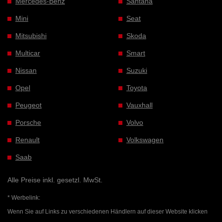
Mercedes-Benz
Santana
Mini
Seat
Mitsubishi
Skoda
Multicar
Smart
Nissan
Suzuki
Opel
Toyota
Peugeot
Vauxhall
Porsche
Volvo
Renault
Volkswagen
Saab
Alle Preise inkl. gesetzl. MwSt.
* Werbelink:
Wenn Sie auf Links zu verschiedenen Händlern auf dieser Website klicken