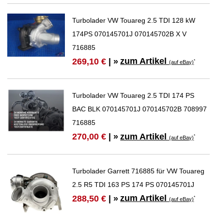
Turbolader VW Touareg 2.5 TDI 128 kW
174PS 070145701J 070145702B X V
716885
zum Artikel
269,10 €
| »
*
(auf eBay)
Turbolader VW Touareg 2.5 TDI 174 PS
BAC BLK 070145701J 070145702B 708997
716885
zum Artikel
270,00 €
| »
*
(auf eBay)
Turbolader Garrett 716885 für VW Touareg
2.5 R5 TDI 163 PS 174 PS 070145701J
zum Artikel
288,50 €
| »
*
(auf eBay)