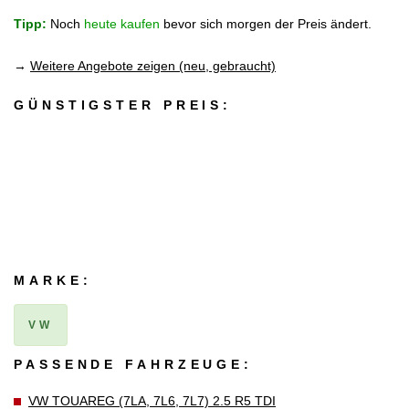
Tipp:
Noch
heute kaufen
bevor sich morgen der Preis ändert.
→
Weitere Angebote zeigen (neu, gebraucht)
GÜNSTIGSTER PREIS:
MARKE:
VW
PASSENDE FAHRZEUGE:
VW TOUAREG (7LA, 7L6, 7L7) 2.5 R5 TDI