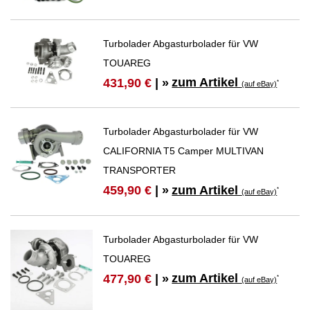
Turbolader Abgasturbolader für VW
TOUAREG
zum Artikel
431,90 €
| »
*
(auf eBay)
Turbolader Abgasturbolader für VW
CALIFORNIA T5 Camper MULTIVAN
TRANSPORTER
zum Artikel
459,90 €
| »
*
(auf eBay)
Turbolader Abgasturbolader für VW
TOUAREG
zum Artikel
477,90 €
| »
*
(auf eBay)