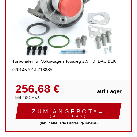
Turbolader für Volkswagen Touareg 2.5 TDI BAC BLK
070145701J 716885
256,68 €
auf Lager
inkl. 19% MwSt.
ZUM ANGEBOT*→
(AUF EBAY)
(inkl. detaillierte Fahrzeug-Tabelle)