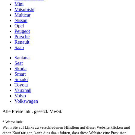
Mini
Mitsubishi
Multicar
Nissan
Opel
Peugeot
Porsche
Renault
Saab
Santana
Seat
Skoda
Smart
Suzuki
Toyota
Vauxhall
Volvo
Volkswagen
Alle Preise inkl. gesetzl. MwSt.
* Werbelink:
Wenn Sie auf Links zu verschiedenen Händlern auf dieser Website klicken und
einen Kauf tätigen, kann dies dazu führen, dass diese Website eine Provision