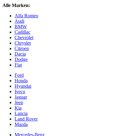
Alle Marken:
Alfa Romeo
Audi
BMW
Cadillac
Chevrolet
Chrysler
Citroen
Dacia
Dodge
Fiat
Ford
Honda
Hyundai
Iveco
Jaguar
Jeep
Kia
Lancia
Land Rover
Mazda
Mercedes-Benz