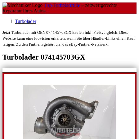
Top-Turbolader.de
– zeitwertgerechte
Reparatur Ihres Autos
Turbolader
Jetzt Turbolader mit OEN 074145703GX kaufen inkl. Preisvergleich. Diese
Website kann eine Provision erhalten, wenn Sie über Händler-Links einen Kauf
tätigen. Zu den Partnern gehört u.a. das eBay-Partner-Netzwerk.
Turbolader 074145703GX