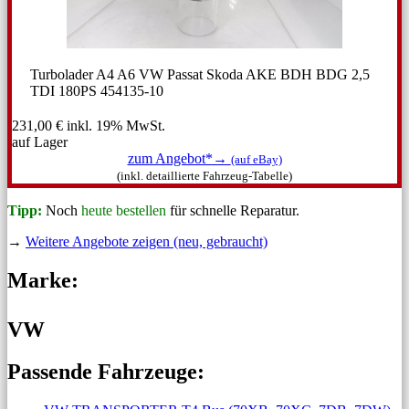
Turbolader A4 A6 VW Passat Skoda AKE BDH BDG 2,5
TDI 180PS 454135-10
231,00 €
inkl. 19% MwSt.
auf Lager
zum Angebot*→
(auf eBay)
(inkl. detaillierte Fahrzeug-Tabelle)
Tipp:
Noch
heute bestellen
für schnelle Reparatur.
→
Weitere Angebote zeigen (neu, gebraucht)
Marke:
VW
Passende Fahrzeuge: