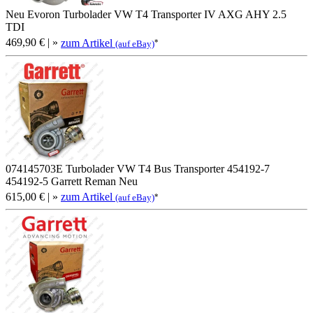
Neu Evoron Turbolader VW T4 Transporter IV AXG AHY 2.5
TDI
469,90 €
| »
zum Artikel
*
(auf eBay)
074145703E Turbolader VW T4 Bus Transporter 454192-7
454192-5 Garrett Reman Neu
615,00 €
| »
zum Artikel
*
(auf eBay)