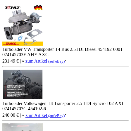
Turbolader VW Transporter T4 Bus 2.5TDI Diesel 454192-0001
074145703E AHY AXG
231,49 €
| »
zum Artikel
*
(auf eBay)
Turbolader Volkswagen T4 Transporter 2.5 TDI Syncro 102 AXL
074145703G 454192-6
240,00 €
| »
zum Artikel
*
(auf eBay)