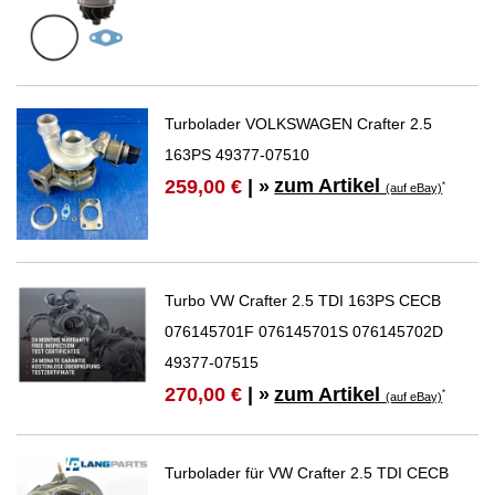
Turbolader VOLKSWAGEN Crafter 2.5
163PS 49377-07510
zum Artikel
259,00 €
| »
*
(auf eBay)
Turbo VW Crafter 2.5 TDI 163PS CECB
076145701F 076145701S 076145702D
49377-07515
zum Artikel
270,00 €
| »
*
(auf eBay)
Turbolader für VW Crafter 2.5 TDI CECB