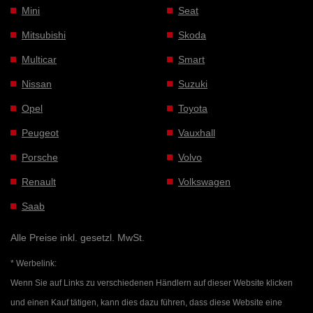
Mini
Seat
Mitsubishi
Skoda
Multicar
Smart
Nissan
Suzuki
Opel
Toyota
Peugeot
Vauxhall
Porsche
Volvo
Renault
Volkswagen
Saab
Alle Preise inkl. gesetzl. MwSt.
* Werbelink:
Wenn Sie auf Links zu verschiedenen Händlern auf dieser Website klicken
und einen Kauf tätigen, kann dies dazu führen, dass diese Website eine