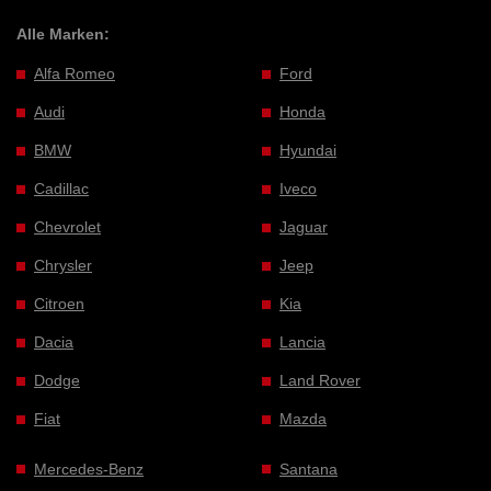
Alle Marken:
Alfa Romeo
Ford
Audi
Honda
BMW
Hyundai
Cadillac
Iveco
Chevrolet
Jaguar
Chrysler
Jeep
Citroen
Kia
Dacia
Lancia
Dodge
Land Rover
Fiat
Mazda
Mercedes-Benz
Santana