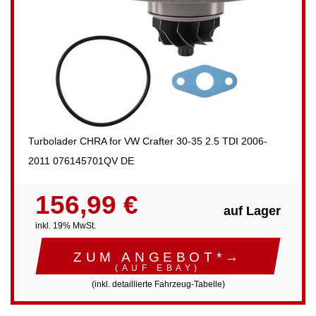
Turbolader CHRA for VW Crafter 30-35 2.5 TDI 2006-
2011 076145701QV DE
156,99 €
auf Lager
inkl. 19% MwSt.
ZUM ANGEBOT*→
(AUF EBAY)
(inkl. detaillierte Fahrzeug-Tabelle)