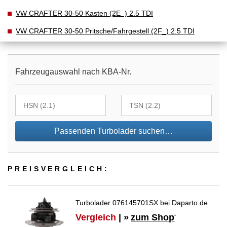
VW CRAFTER 30-50 Kasten (2E_) 2.5 TDI
VW CRAFTER 30-50 Pritsche/Fahrgestell (2F_) 2.5 TDI
Fahrzeugauswahl nach KBA-Nr.
Passenden Turbolader suchen…
PREIS­VER­GLEICH:
Turbolader 076145701SX bei Daparto.de
Vergleich
| »
zum Shop
*