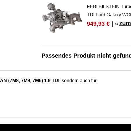
FEBI BILSTEIN Turb
TDI Ford Galaxy W
zum
949,93 €
| »
Passendes Produkt nicht gefun
 (7M8, 7M9, 7M6) 1.9 TDI
, sondern auch für: