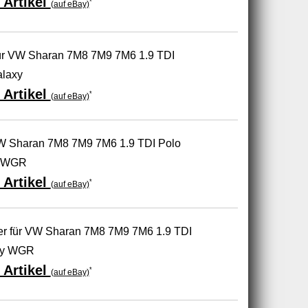
 Artikel
*
(auf eBay)
ür VW Sharan 7M8 7M9 7M6 1.9 TDI
alaxy
 Artikel
*
(auf eBay)
VW Sharan 7M8 7M9 7M6 1.9 TDI Polo
y WGR
 Artikel
*
(auf eBay)
 für VW Sharan 7M8 7M9 7M6 1.9 TDI
xy WGR
 Artikel
*
(auf eBay)