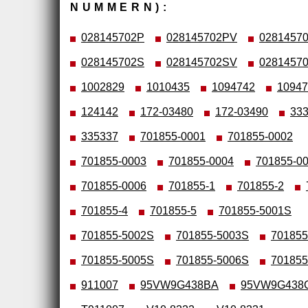
NUMMERN):
028145702P
028145702PV
0281457
028145702S
028145702SV
0281457
1002829
1010435
1094742
10947
124142
172-03480
172-03490
33
335337
701855-0001
701855-0002
701855-0003
701855-0004
701855-0
701855-0006
701855-1
701855-2
701855-4
701855-5
701855-5001S
701855-5002S
701855-5003S
701855
701855-5005S
701855-5006S
701855
911007
95VW9G438BA
95VW9G438