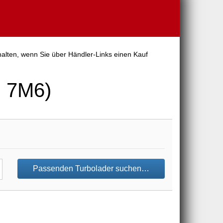
halten, wenn Sie über Händler-Links einen Kauf
, 7M6)
Passenden Turbolader suchen…