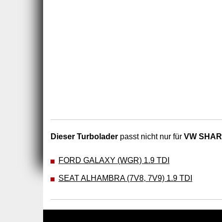
Dieser Turbolader
passt nicht nur für
VW SHARAN
FORD GALAXY (WGR) 1.9 TDI
SEAT ALHAMBRA (7V8, 7V9) 1.9 TDI