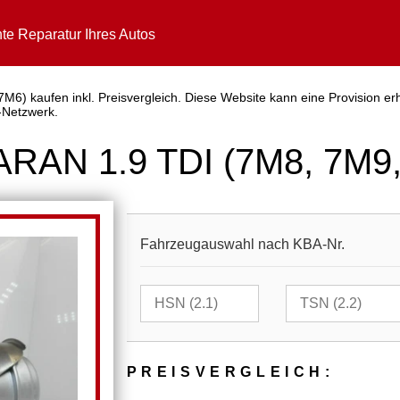
te Reparatur Ihres Autos
6) kaufen inkl. Preisvergleich. Diese Website kann eine Provision er
-Netzwerk.
ARAN 1.9 TDI (7M8, 7M9
Fahrzeugauswahl nach KBA-Nr.
PREIS­VER­GLEICH: