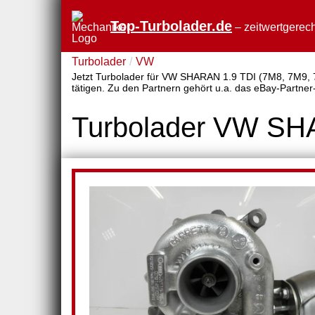
Top-Turbolader.de
– zeitwertgerech
Turbolader
VW
Jetzt Turbolader für VW SHARAN 1.9 TDI (7M8, 7M9, 7M
tätigen. Zu den Partnern gehört u.a. das eBay-Partner
Turbolader VW SH