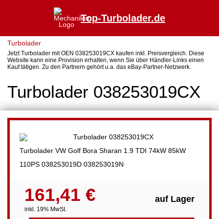
Top-Turbolader.de
Turbolader
Jetzt Turbolader mit OEN 038253019CX kaufen inkl. Preisvergleich. Diese
Website kann eine Provision erhalten, wenn Sie über Händler-Links einen
Kauf tätigen. Zu den Partnern gehört u.a. das eBay-Partner-Netzwerk.
Turbolader 038253019CX
Turbolader VW Golf Bora Sharan 1.9 TDI 74kW 85kW
110PS 038253019D 038253019N
161,41 €
auf Lager
inkl. 19% MwSt.