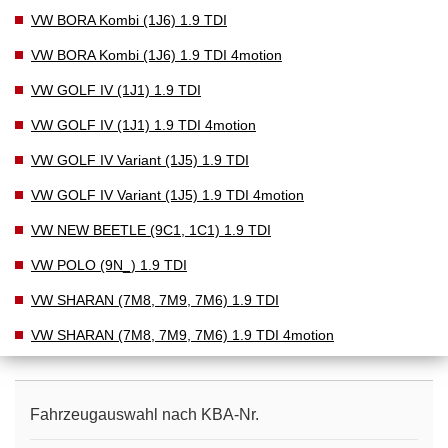
VW BORA Kombi (1J6) 1.9 TDI
VW BORA Kombi (1J6) 1.9 TDI 4motion
VW GOLF IV (1J1) 1.9 TDI
VW GOLF IV (1J1) 1.9 TDI 4motion
VW GOLF IV Variant (1J5) 1.9 TDI
VW GOLF IV Variant (1J5) 1.9 TDI 4motion
VW NEW BEETLE (9C1, 1C1) 1.9 TDI
VW POLO (9N_) 1.9 TDI
VW SHARAN (7M8, 7M9, 7M6) 1.9 TDI
VW SHARAN (7M8, 7M9, 7M6) 1.9 TDI 4motion
Fahrzeugauswahl nach KBA-Nr.