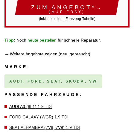
ZUM ANGEBOT*→
(AUF EBAY)
(inkl. detaillierte Fahrzeug-Tabelle)
Tipp:
Noch
heute bestellen
für schnelle Reparatur.
→
Weitere Angebote zeigen (neu, gebraucht)
MARKE:
AUDI, FORD, SEAT, SKODA, VW
PASSENDE FAHRZEUGE:
AUDI A3 (8L1) 1.9 TDI
FORD GALAXY (WGR) 1.9 TDI
SEAT ALHAMBRA (7V8, 7V9) 1.9 TDI