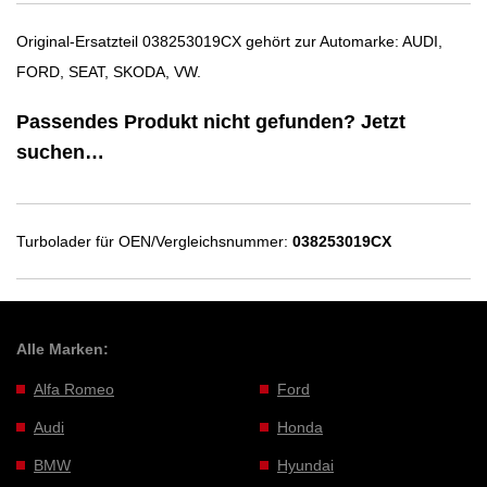
Original-Ersatzteil 038253019CX gehört zur Automarke: AUDI,
FORD, SEAT, SKODA, VW.
Passendes Produkt nicht gefunden? Jetzt
suchen…
Turbolader für OEN/Vergleichsnummer:
038253019CX
Alle Marken:
Alfa Romeo
Ford
Audi
Honda
BMW
Hyundai