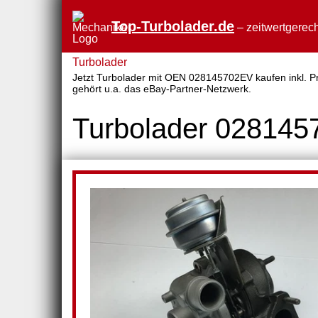
Top-Turbolader.de
– zeitwertgerech
Turbolader
Jetzt Turbolader mit OEN 028145702EV kaufen inkl. Pre
gehört u.a. das eBay-Partner-Netzwerk.
Turbolader 02814