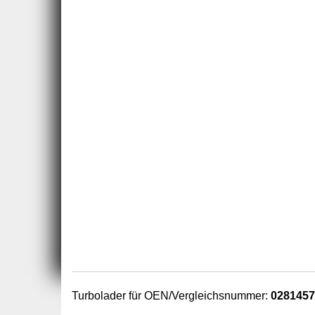
Turbolader für OEN/Vergleichsnummer:
028145