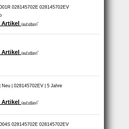
-0001R 028145702E 028145702EV
o
 Artikel
*
(auf eBay)
 Artikel
*
(auf eBay)
 | Neu | 028145702EV | 5 Jahre
 Artikel
*
(auf eBay)
-5004S 028145702E 028145702EV