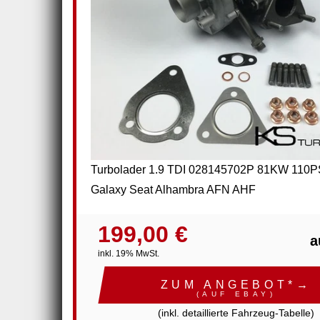
Turbolader 1.9 TDI 028145702P 81KW 110P
Galaxy Seat Alhambra AFN AHF
199,00 €
a
inkl. 19% MwSt.
ZUM ANGEBOT*→
(AUF EBAY)
(inkl. detaillierte Fahrzeug-Tabelle)