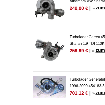
Alhambra VW Sharan
zum
249,00 €
| »
Turbolader Garrett 4
Sharan 1.9 TDI 110
zum
259,99 €
| »
Turbolader Generalü
1996-2000 454183-3
zum
701,12 €
| »