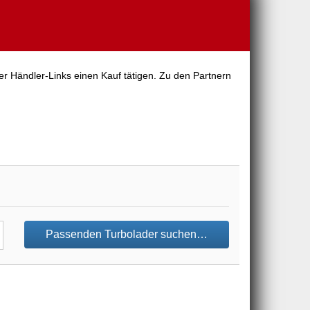
er Händler-Links einen Kauf tätigen. Zu den Partnern
Passenden Turbolader suchen…