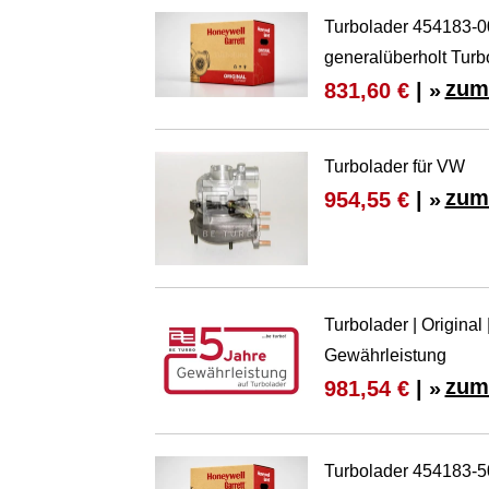
Turbolader 454183
generalüberholt Turb
zum
831,60 €
| »
Turbolader für VW
zum
954,55 €
| »
Turbolader | Original
Gewährleistung
zum
981,54 €
| »
Turbolader 454183