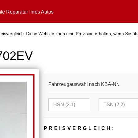
te Reparatur Ihres Autos
isvergleich. Diese Website kann eine Provision erhalten, wenn Sie üb
5702EV
Fahrzeugauswahl nach KBA-Nr.
PREIS­VER­GLEICH: