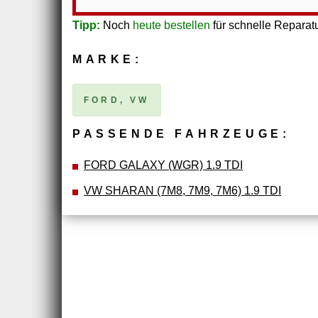
Tipp:
Noch
heute bestellen
für schnelle Reparatu
MARKE:
FORD, VW
PASSENDE FAHRZEUGE:
FORD GALAXY (WGR) 1.9 TDI
VW SHARAN (7M8, 7M9, 7M6) 1.9 TDI