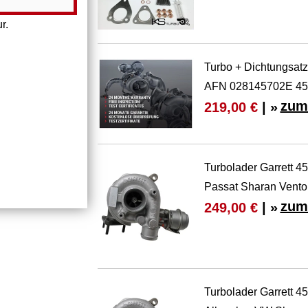
r.
Turbo + Dichtungsat
AFN 028145702E 45
zum
219,00 €
| »
Turbolader Garrett 4
Passat Sharan Vento
zum
249,00 €
| »
Turbolader Garrett 4