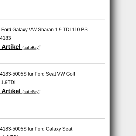
z Ford Galaxy VW Sharan 1.9 TDI 110 PS
4183
 Artikel
*
(auf eBay)
54183-5005S für Ford Seat VW Golf
 1.9TDi
 Artikel
*
(auf eBay)
54183-5005S für Ford Galaxy Seat